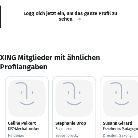
Logg Dich jetzt ein, um das ganze Profil zu
sehen.
XING Mitglieder mit ähnlichen
Profilangaben
Celine Peikert
Stephanie Drop
Susann Gérard
KFZ-Mechatroniker
Erzieherin
Erzieherin/Pädagogi
Heidenau
Bersenbrück,
Dresden, Saxony,