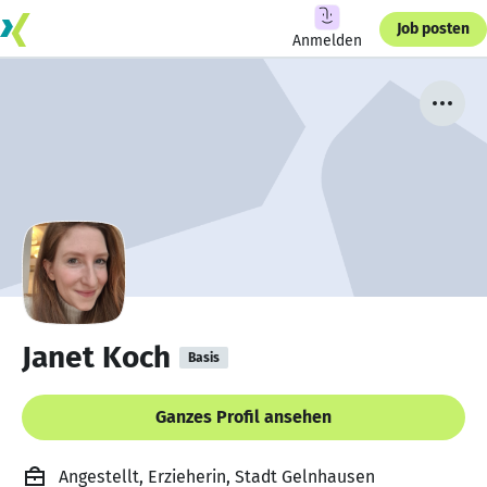
Job posten
Anmelden
Janet Koch
Basis
Ganzes Profil ansehen
Angestellt, Erzieherin, Stadt Gelnhausen