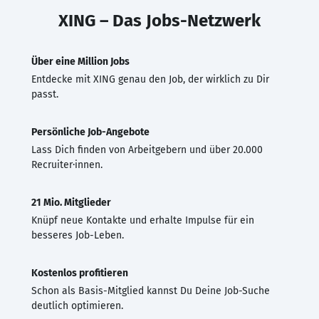
XING – Das Jobs-Netzwerk
Über eine Million Jobs
Entdecke mit XING genau den Job, der wirklich zu Dir
passt.
Persönliche Job-Angebote
Lass Dich finden von Arbeitgebern und über 20.000
Recruiter·innen.
21 Mio. Mitglieder
Knüpf neue Kontakte und erhalte Impulse für ein
besseres Job-Leben.
Kostenlos profitieren
Schon als Basis-Mitglied kannst Du Deine Job-Suche
deutlich optimieren.