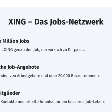
XING – Das Jobs-Netzwerk
 Million Jobs
t XING genau den Job, der wirklich zu Dir passt.
che Job-Angebote
inden von Arbeitgebern und über 20.000 Recruiter·innen.
itglieder
Kontakte und erhalte Impulse für ein besseres Job-Leben.