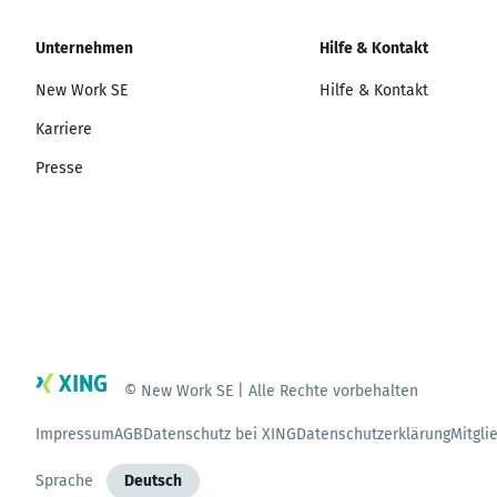
Unternehmen
Hilfe & Kontakt
New Work SE
Hilfe & Kontakt
Karriere
Presse
© New Work SE | Alle Rechte vorbehalten
Impressum
AGB
Datenschutz bei XING
Datenschutzerklärung
Mitgli
Sprache
Deutsch