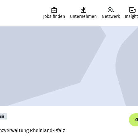
Jobs finden
Unternehmen
Netzwerk
Insigh
sis
G
nanzverwaltung Rheinland-Pfalz