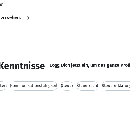
nd
e zu sehen.
Kenntnisse
Logg Dich jetzt ein, um das ganze Prof
keit
Kommunikationsfähigkeit
Steuer
Steuerrecht
Steuererkläru