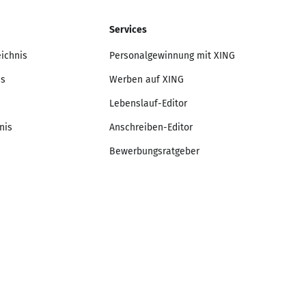
Services
eichnis
Personalgewinnung mit XING
is
Werben auf XING
Lebenslauf-Editor
nis
Anschreiben-Editor
Bewerbungsratgeber