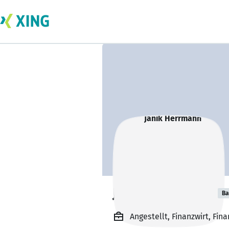
Janik Herrmann
Ba
Angestellt, Finanzwirt, Fi