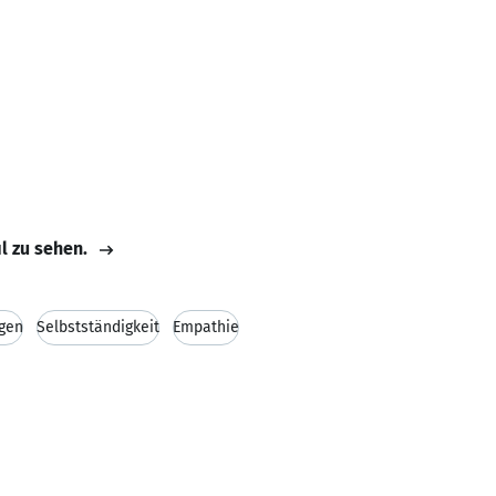
il zu sehen.
ngen
Selbstständigkeit
Empathie