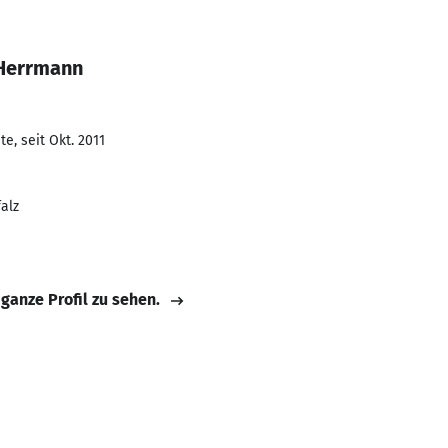
 Herrmann
e, seit Okt. 2011
alz
 ganze Profil zu sehen.