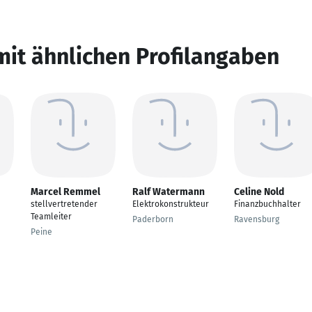
mit ähnlichen Profilangaben
Marcel Remmel
Ralf Watermann
Celine Nold
stellvertretender
Elektrokonstrukteur
Finanzbuchhalter
Teamleiter
Paderborn
Ravensburg
Peine