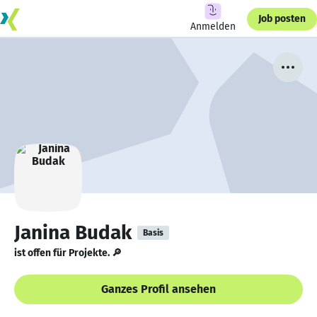
Job posten
Anmelden
Janina Budak
Basis
ist offen für Projekte. 🔎
Ganzes Profil ansehen