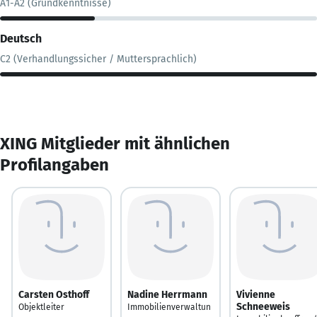
A1-A2 (Grundkenntnisse)
Deutsch
C2 (Verhandlungssicher / Muttersprachlich)
XING Mitglieder mit ähnlichen
Profilangaben
Carsten Osthoff
Nadine Herrmann
Vivienne
Schneeweis
Objektleiter
Immobilienverwaltun