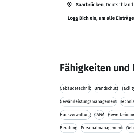
Saarbrücken
, Deutschland
Logg Dich ein, um alle Einträg
Fähigkeiten und 
Gebäudetechnik
Brandschutz
Facil
Gewährleistungsmanagement
Techni
Hausverwaltung
CAFM
Gewerbeimmo
Beratung
Personalmanagement
Geb