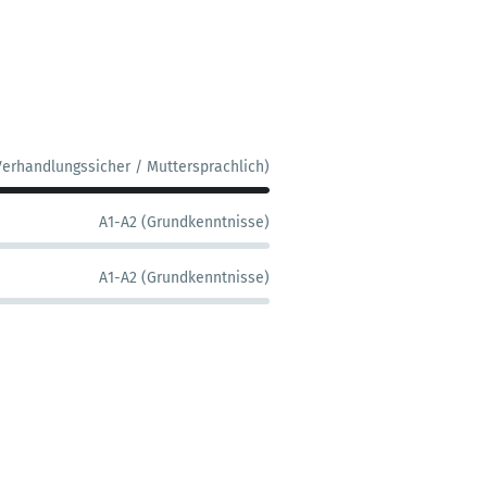
Verhandlungssicher / Muttersprachlich)
A1-A2 (Grundkenntnisse)
A1-A2 (Grundkenntnisse)