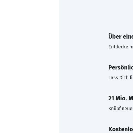
Über eine
Entdecke mi
Persönli
Lass Dich f
21 Mio. M
Knüpf neue 
Kostenlo