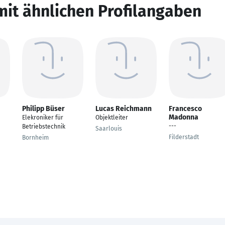
mit ähnlichen Profilangaben
Philipp Büser
Lucas Reichmann
Francesco
Madonna
Elekroniker für
Objektleiter
---
Betriebstechnik
Saarlouis
Filderstadt
Bornheim