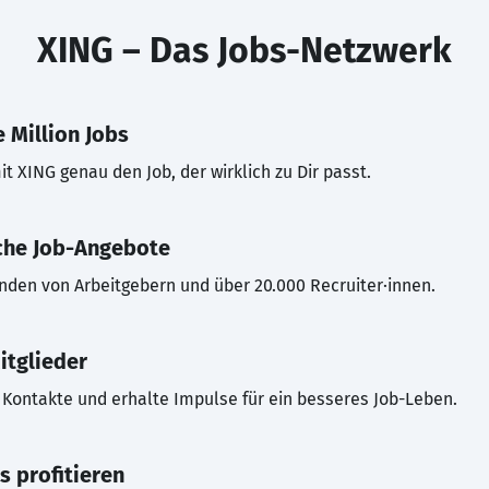
XING – Das Jobs-Netzwerk
 Million Jobs
t XING genau den Job, der wirklich zu Dir passt.
che Job-Angebote
inden von Arbeitgebern und über 20.000 Recruiter·innen.
itglieder
Kontakte und erhalte Impulse für ein besseres Job-Leben.
s profitieren