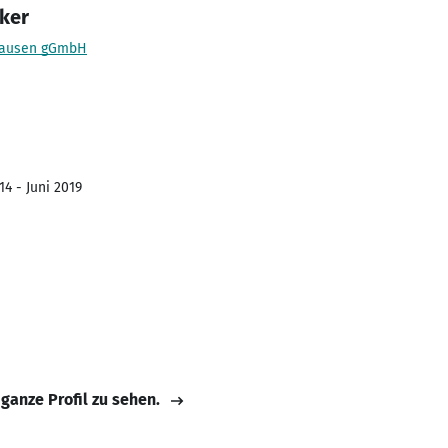
ker
hausen gGmbH
4 - Juni 2019
 ganze Profil zu sehen.