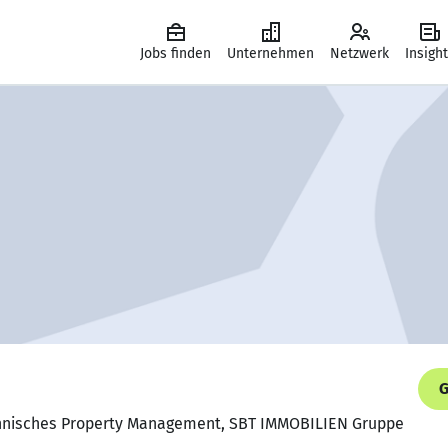
Jobs finden
Unternehmen
Netzwerk
Insigh
G
echnisches Property Management, SBT IMMOBILIEN Gruppe