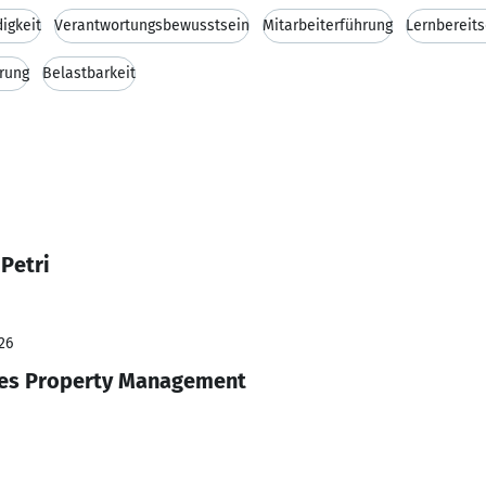
igkeit
Verantwortungsbewusstsein
Mitarbeiterführung
Lernbereits
rung
Belastbarkeit
 Petri
26
hes Property Management