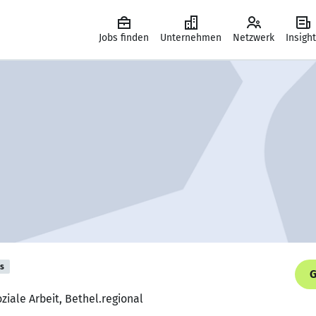
Jobs finden
Unternehmen
Netzwerk
Insigh
is
G
oziale Arbeit, Bethel.regional