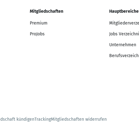
Mitgliedschaften
Hauptbereiche
Premium
Mitgliederverz
ProJobs
Jobs Verzeichn
Unternehmen
Berufsverzeich
edschaft kündigen
Tracking
Mitgliedschaften widerrufen