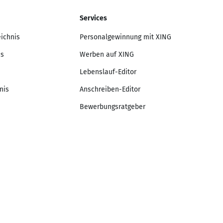
Services
eichnis
Personalgewinnung mit XING
is
Werben auf XING
Lebenslauf-Editor
nis
Anschreiben-Editor
Bewerbungsratgeber