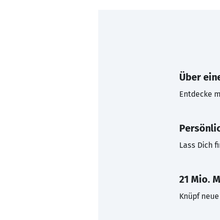
Über eine
Entdecke mi
Persönli
Lass Dich f
21 Mio. M
Knüpf neue 