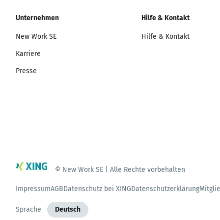
Unternehmen
Hilfe & Kontakt
New Work SE
Hilfe & Kontakt
Karriere
Presse
© New Work SE | Alle Rechte vorbehalten
Impressum
AGB
Datenschutz bei XING
Datenschutzerklärung
Mitgli
Sprache
Deutsch