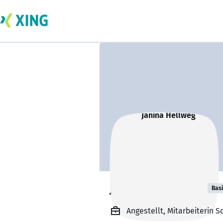
Janina Hellweg
Bas
Angestellt, Mitarbeiterin S