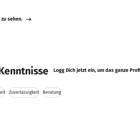
e zu sehen.
Kenntnisse
Logg Dich jetzt ein, um das ganze Prof
eit
Zuverlässigkeit
Beratung