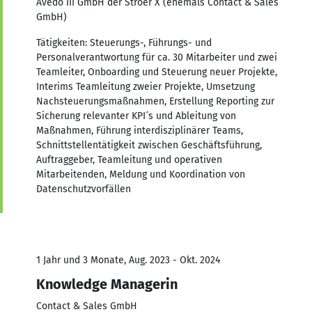
Avedo III GmbH der Ströer X (ehemals Contact & Sales
GmbH)
Tätigkeiten: Steuerungs-, Führungs- und
Personalverantwortung für ca. 30 Mitarbeiter und zwei
Teamleiter, Onboarding und Steuerung neuer Projekte,
Interims Teamleitung zweier Projekte, Umsetzung
Nachsteuerungsmaßnahmen, Erstellung Reporting zur
Sicherung relevanter KPI´s und Ableitung von
Maßnahmen, Führung interdisziplinärer Teams,
Schnittstellentätigkeit zwischen Geschäftsführung,
Auftraggeber, Teamleitung und operativen
Mitarbeitenden, Meldung und Koordination von
Datenschutzvorfällen
1 Jahr und 3 Monate, Aug. 2023 - Okt. 2024
Knowledge Managerin
Contact & Sales GmbH