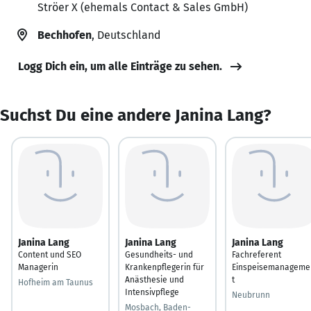
Ströer X (ehemals Contact & Sales GmbH)
Bechhofen
, Deutschland
Logg Dich ein, um alle Einträge zu sehen.
Suchst Du eine andere Janina Lang?
Janina Lang
Janina Lang
Janina Lang
Content und SEO
Gesundheits- und
Fachreferent
Managerin
Krankenpflegerin für
Einspeisemanageme
Anästhesie und
t
Hofheim am Taunus
Intensivpflege
Neubrunn
Mosbach, Baden-