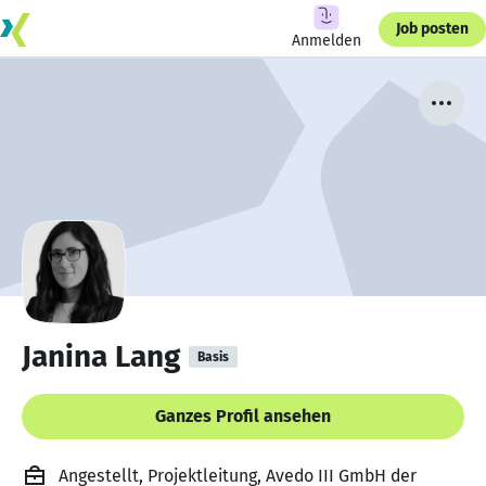
Job posten
Anmelden
Janina Lang
Basis
Ganzes Profil ansehen
Angestellt, Projektleitung, Avedo III GmbH der