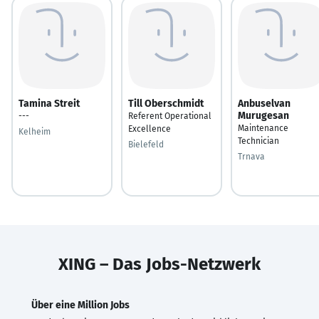
Tamina Streit
Till Oberschmidt
Anbuselvan
Murugesan
---
Referent Operational
Maintenance
Excellence
Kelheim
Technician
Bielefeld
Trnava
XING – Das Jobs-Netzwerk
Über eine Million Jobs