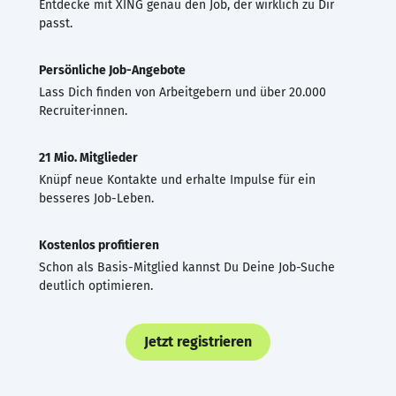
Entdecke mit XING genau den Job, der wirklich zu Dir
passt.
Persönliche Job-Angebote
Lass Dich finden von Arbeitgebern und über 20.000
Recruiter·innen.
21 Mio. Mitglieder
Knüpf neue Kontakte und erhalte Impulse für ein
besseres Job-Leben.
Kostenlos profitieren
Schon als Basis-Mitglied kannst Du Deine Job-Suche
deutlich optimieren.
Jetzt registrieren