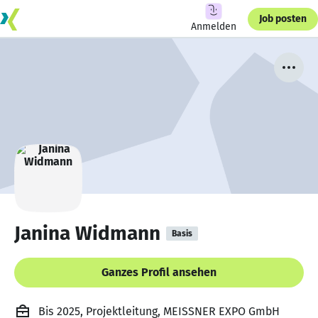
Job posten
Anmelden
Janina Widmann
Basis
Ganzes Profil ansehen
Bis 2025, Projektleitung, MEISSNER EXPO GmbH