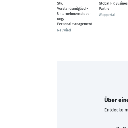
Stv.
Global HR Busines
Vorstandsmitglied -
Partner
Unternehmenssteuer
Wuppertal
ung/
Personalmanagement
Neuwied
Über eine
Entdecke mi