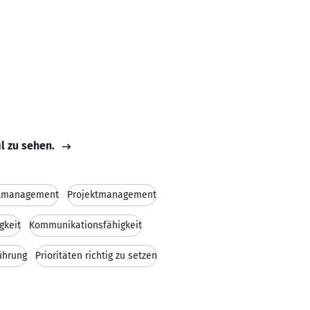
il zu sehen.
lmanagement
Projektmanagement
gkeit
Kommunikationsfähigkeit
ührung
Prioritäten richtig zu setzen