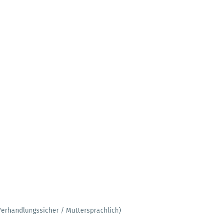
Verhandlungssicher / Muttersprachlich)