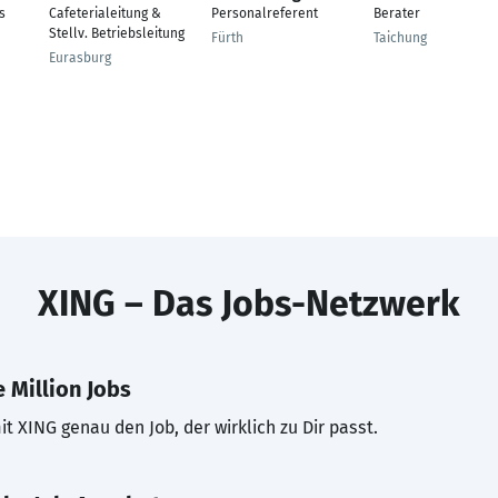
s
Cafeterialeitung &
Personalreferent
Berater
Stellv. Betriebsleitung
Fürth
Taichung
Eurasburg
XING – Das Jobs-Netzwerk
 Million Jobs
t XING genau den Job, der wirklich zu Dir passt.