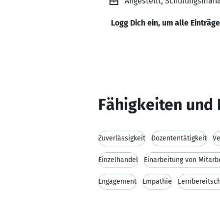
Angestellt, Schulungsmanag
Logg Dich ein, um alle Einträg
Fähigkeiten und 
Zuverlässigkeit
Dozententätigkeit
Ve
Einzelhandel
Einarbeitung von Mitarb
Engagement
Empathie
Lernbereitsc