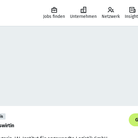
Jobs finden
Unternehmen
Netzwerk
Insigh
is
G
wirtin