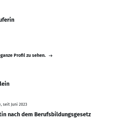
uferin
 ganze Profil zu sehen.
lein
 seit Juni 2023
tin nach dem Berufsbildungsgesetz