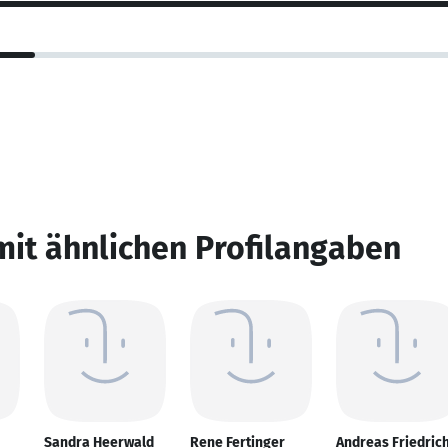
mit ähnlichen Profilangaben
Sandra Heerwald
Rene Fertinger
Andreas Friedric