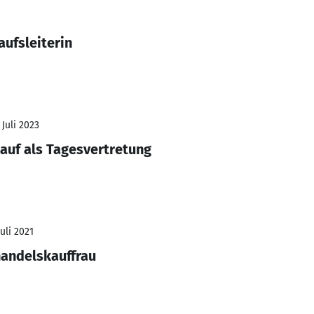
aufsleiterin
 Juli 2023
kauf als Tagesvertretung
Juli 2021
handelskauffrau