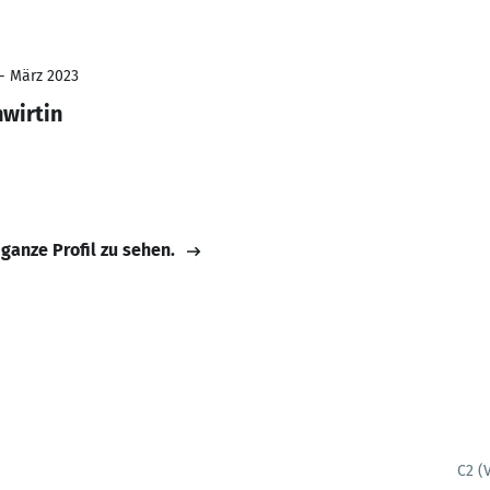
 - März 2023
wirtin
 ganze Profil zu sehen.
C2 (