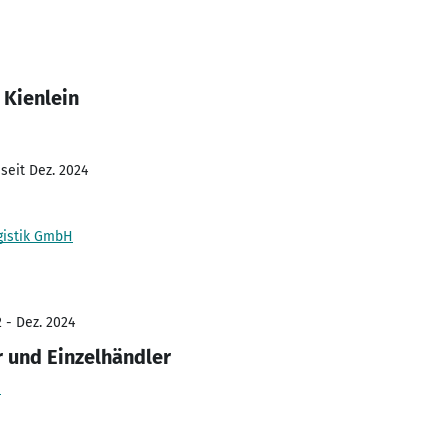
 Kienlein
seit Dez. 2024
ogistik GmbH
 - Dez. 2024
r und Einzelhändler
n