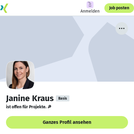
Job posten
Anmelden
Janine Kraus
Basis
ist offen für Projekte. 🔎
Ganzes Profil ansehen