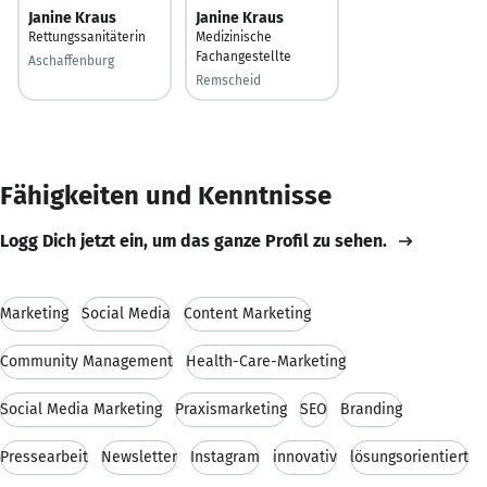
Janine Kraus
Janine Kraus
Rettungssanitäterin
Medizinische
Fachangestellte
Aschaffenburg
Remscheid
Fähigkeiten und Kenntnisse
Logg Dich jetzt ein, um das ganze Profil zu sehen.
Marketing
Social Media
Content Marketing
Community Management
Health-Care-Marketing
Social Media Marketing
Praxismarketing
SEO
Branding
Pressearbeit
Newsletter
Instagram
innovativ
lösungsorientiert