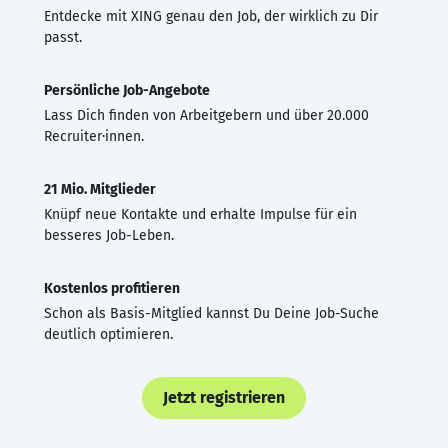
Entdecke mit XING genau den Job, der wirklich zu Dir
passt.
Persönliche Job-Angebote
Lass Dich finden von Arbeitgebern und über 20.000
Recruiter·innen.
21 Mio. Mitglieder
Knüpf neue Kontakte und erhalte Impulse für ein
besseres Job-Leben.
Kostenlos profitieren
Schon als Basis-Mitglied kannst Du Deine Job-Suche
deutlich optimieren.
Jetzt registrieren