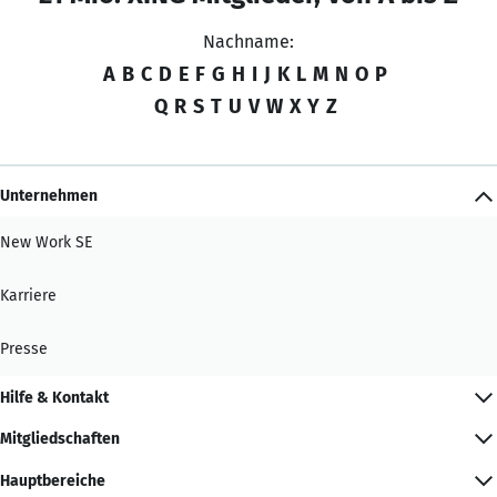
Nachname:
A
B
C
D
E
F
G
H
I
J
K
L
M
N
O
P
Q
R
S
T
U
V
W
X
Y
Z
Unternehmen
New Work SE
Karriere
Presse
Hilfe & Kontakt
Mitgliedschaften
Hauptbereiche