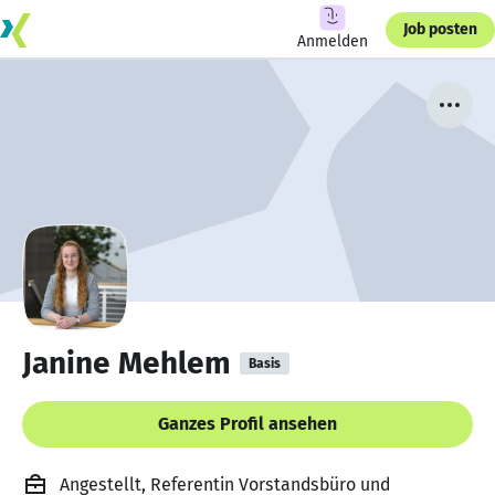
Job posten
Anmelden
Janine Mehlem
Basis
Ganzes Profil ansehen
Angestellt, Referentin Vorstandsbüro und