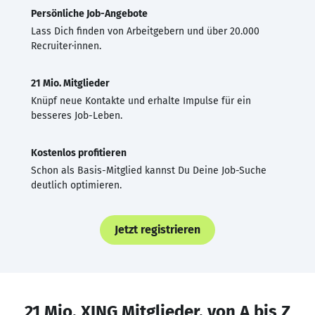
Persönliche Job-Angebote
Lass Dich finden von Arbeitgebern und über 20.000
Recruiter·innen.
21 Mio. Mitglieder
Knüpf neue Kontakte und erhalte Impulse für ein
besseres Job-Leben.
Kostenlos profitieren
Schon als Basis-Mitglied kannst Du Deine Job-Suche
deutlich optimieren.
Jetzt registrieren
21 Mio. XING Mitglieder, von A bis Z