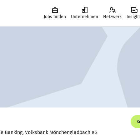
Jobs finden
Unternehmen
Netzwerk
Insigh
G
vate Banking, Volksbank Mönchengladbach eG