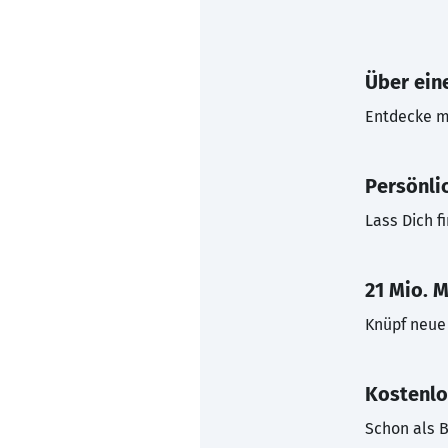
Über eine
Entdecke mi
Persönli
Lass Dich f
21 Mio. M
Knüpf neue 
Kostenlo
Schon als B