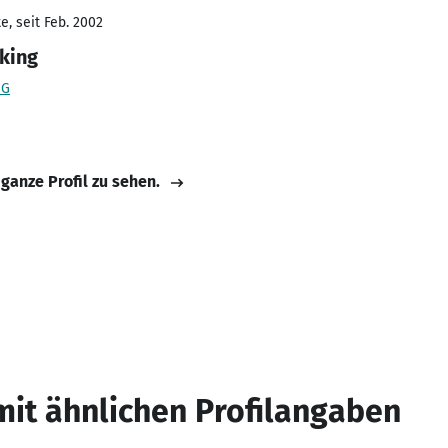
, seit Feb. 2002
nking
eG
 ganze Profil zu sehen.
mit ähnlichen Profilangaben