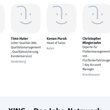
Timo Huter
Kenan Purak
Christopher
Mingerzahn
Leiter Qualität (Abt.
Head of Sales
Experte für
Qualitätsmanagement
Asten
Flottenmanagement
, Qualitätssicherung,
von
Kundenservice)
Flurförderfahrzeug
Heidelberg
| Key Account
Manager
Krauthausen