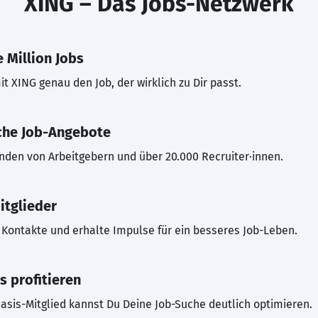
XING – Das Jobs-Netzwerk
 Million Jobs
t XING genau den Job, der wirklich zu Dir passt.
che Job-Angebote
inden von Arbeitgebern und über 20.000 Recruiter·innen.
itglieder
Kontakte und erhalte Impulse für ein besseres Job-Leben.
s profitieren
asis-Mitglied kannst Du Deine Job-Suche deutlich optimieren.