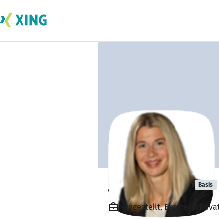
Janine Peters
Basis
Angestellt, Beraterin Pri