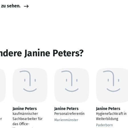
e zu sehen.
ndere Janine Peters?
Janine Peters
Janine Peters
Janine Peters
kaufmännischer
Personalreferentin
Hygienefachkraft in
er
Sachbearbeiter für
Weiterbildung
Marienmünster
das Office-
Paderborn