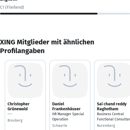
C1 (Fließend)
XING Mitglieder mit ähnlichen
Profilangaben
Christopher
Daniel
Sai chand reddy
Grünewald
Frankenhäuser
Raghotham
---
HR Manager Special
Business Central
Operation
Functional Consulta
Breuberg
Schwerte
Nuremberg