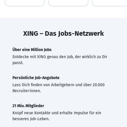
XING – Das Jobs-Netzwerk
Über eine Million Jobs
Entdecke mit XING genau den Job, der wirklich zu Dir
passt.
Persönliche Job-Angebote
Lass Dich finden von Arbeitgebern und über 20.000
Recruiter·innen.
21 Mio. Mitglieder
Knüpf neue Kontakte und erhalte Impulse für ein
besseres Job-Leben.