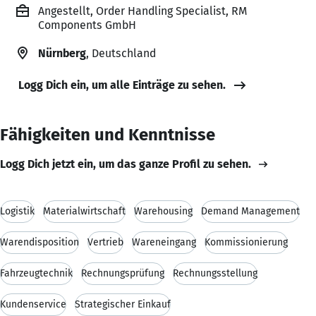
Angestellt, Order Handling Specialist, RM
Components GmbH
Nürnberg
, Deutschland
Logg Dich ein, um alle Einträge zu sehen.
Fähigkeiten und Kenntnisse
Logg Dich jetzt ein, um das ganze Profil zu sehen.
Logistik
Materialwirtschaft
Warehousing
Demand Management
Warendisposition
Vertrieb
Wareneingang
Kommissionierung
Fahrzeugtechnik
Rechnungsprüfung
Rechnungsstellung
Kundenservice
Strategischer Einkauf