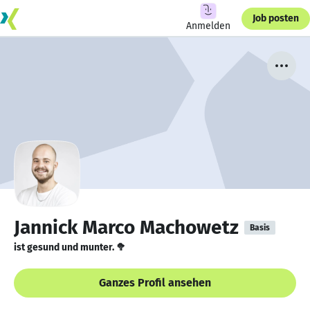
Job posten
Anmelden
Jannick Marco Machowetz
Basis
ist gesund und munter. 🥦
Ganzes Profil ansehen