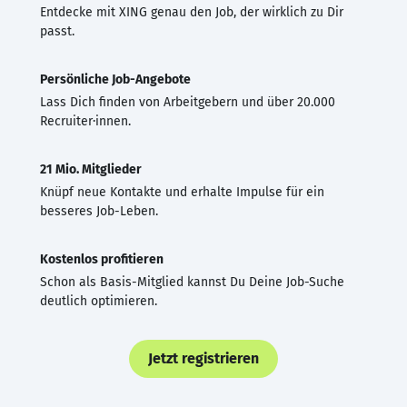
Entdecke mit XING genau den Job, der wirklich zu Dir
passt.
Persönliche Job-Angebote
Lass Dich finden von Arbeitgebern und über 20.000
Recruiter·innen.
21 Mio. Mitglieder
Knüpf neue Kontakte und erhalte Impulse für ein
besseres Job-Leben.
Kostenlos profitieren
Schon als Basis-Mitglied kannst Du Deine Job-Suche
deutlich optimieren.
Jetzt registrieren