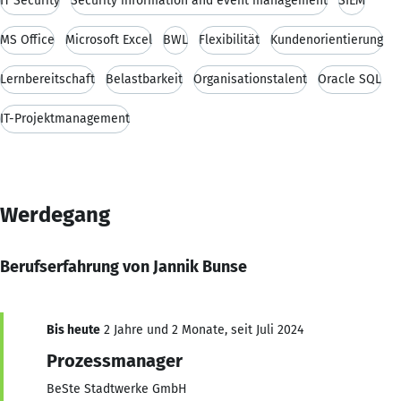
IT Security
Security information and event management
SIEM
MS Office
Microsoft Excel
BWL
Flexibilität
Kundenorientierung
Lernbereitschaft
Belastbarkeit
Organisationstalent
Oracle SQL
IT-Projektmanagement
Werdegang
Berufserfahrung von Jannik Bunse
Bis heute
2 Jahre und 2 Monate, seit Juli 2024
Prozessmanager
BeSte Stadtwerke GmbH