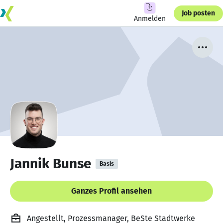
Job posten
Anmelden
Jannik Bunse
Basis
Ganzes Profil ansehen
Angestellt, Prozessmanager, BeSte Stadtwerke