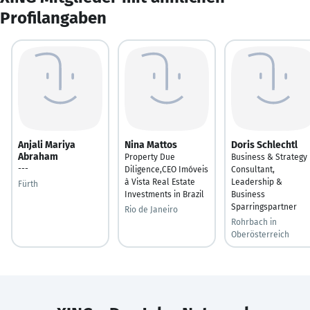
Profilangaben
Anjali Mariya
Nina Mattos
Doris Schlechtl
Abraham
Property Due
Business & Strategy
---
Diligence,CEO Imóveis
Consultant,
à Vista Real Estate
Leadership &
Fürth
Investments in Brazil
Business
Sparringspartner
Rio de Janeiro
Rohrbach in
Oberösterreich