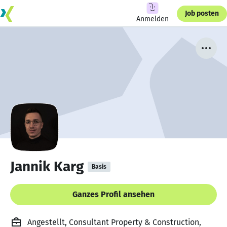
Job posten
Anmelden
Jannik Karg
Basis
Ganzes Profil ansehen
Angestellt, Consultant Property & Construction,