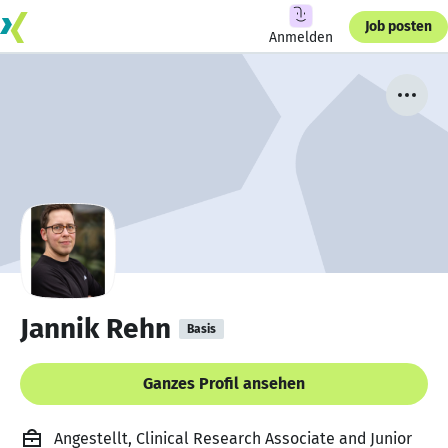
Job posten
Anmelden
Jannik Rehn
Basis
Ganzes Profil ansehen
Angestellt, Clinical Research Associate and Junior