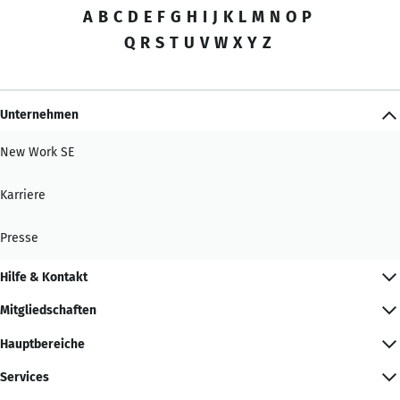
A
B
C
D
E
F
G
H
I
J
K
L
M
N
O
P
Q
R
S
T
U
V
W
X
Y
Z
Unternehmen
New Work SE
Karriere
Presse
Hilfe & Kontakt
Mitgliedschaften
Hauptbereiche
Services