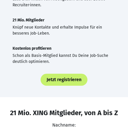
Recruiter·innen.
21 Mio. Mitglieder
Knüpf neue Kontakte und erhalte Impulse für ein
besseres Job-Leben.
Kostenlos profitieren
Schon als Basis-Mitglied kannst Du Deine Job-Suche
deutlich optimieren.
Jetzt registrieren
21 Mio. XING Mitglieder, von A bis Z
Nachname: