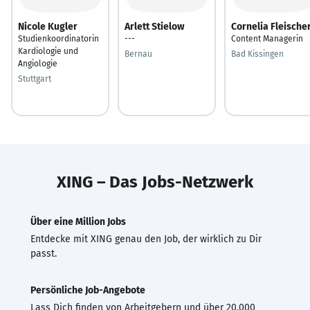
Nicole Kugler
Arlett Stielow
Cornelia Fleische
Studienkoordinatorin
---
Content Managerin
Kardiologie und
Bernau
Bad Kissingen
Angiologie
Stuttgart
XING – Das Jobs-Netzwerk
Über eine Million Jobs
Entdecke mit XING genau den Job, der wirklich zu Dir
passt.
Persönliche Job-Angebote
Lass Dich finden von Arbeitgebern und über 20.000