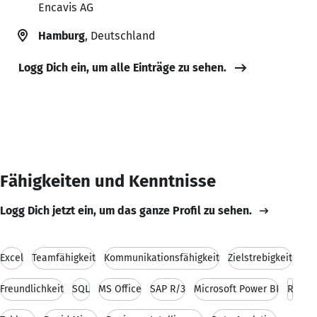
Encavis AG
Hamburg
, Deutschland
Logg Dich ein, um alle Einträge zu sehen.
Fähigkeiten und Kenntnisse
Logg Dich jetzt ein, um das ganze Profil zu sehen.
Excel
Teamfähigkeit
Kommunikationsfähigkeit
Zielstrebigkeit
Freundlichkeit
SQL
MS Office
SAP R/3
Microsoft Power BI
R