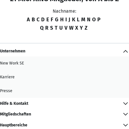
Nachname:
A
B
C
D
E
F
G
H
I
J
K
L
M
N
O
P
Q
R
S
T
U
V
W
X
Y
Z
Unternehmen
New Work SE
Karriere
Presse
Hilfe & Kontakt
Mitgliedschaften
Hauptbereiche