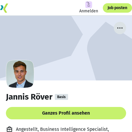
Job posten
Anmelden
Jannis Röver
Basis
Ganzes Profil ansehen
Angestellt, Business Intelligence Specialist,