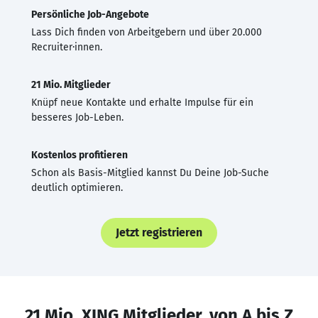
Persönliche Job-Angebote
Lass Dich finden von Arbeitgebern und über 20.000
Recruiter·innen.
21 Mio. Mitglieder
Knüpf neue Kontakte und erhalte Impulse für ein
besseres Job-Leben.
Kostenlos profitieren
Schon als Basis-Mitglied kannst Du Deine Job-Suche
deutlich optimieren.
Jetzt registrieren
21 Mio. XING Mitglieder, von A bis Z