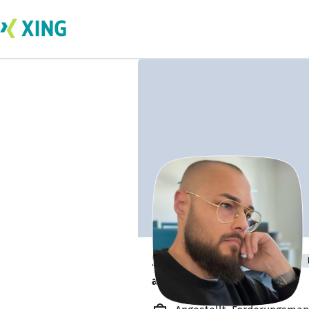
Sebastian Zinsel
arbeitet von zu Hause. 🏡