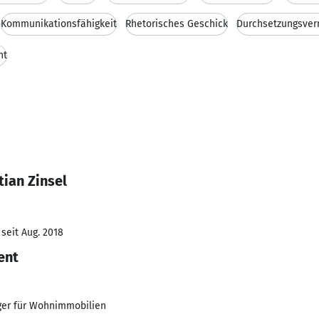
Kommunikationsfähigkeit
Rhetorisches Geschick
Durchsetzungsve
ht
ian Zinsel
seit Aug. 2018
ent
ager für Wohnimmobilien