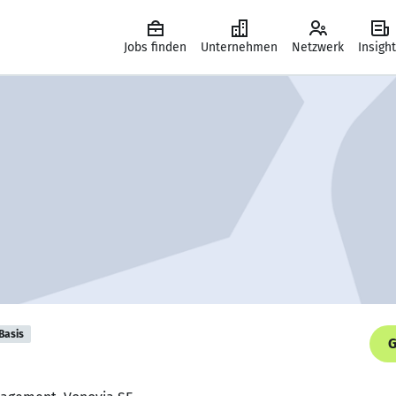
Jobs finden
Unternehmen
Netzwerk
Insigh
Basis
G