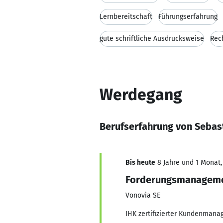
Lernbereitschaft
Führungserfahrung
gute schriftliche Ausdrucksweise
Rec
Werdegang
Berufserfahrung von Sebast
Bis heute
8 Jahre und 1 Monat, 
Forderungsmanagem
Vonovia SE
IHK zertifizierter Kundenman