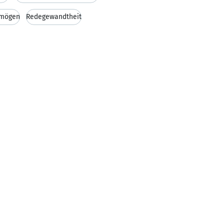
rmögen
Redegewandtheit