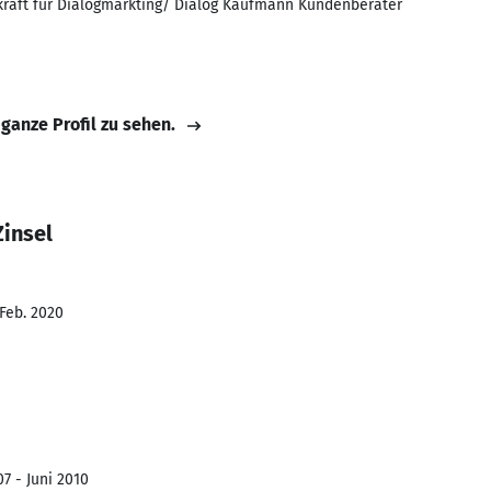
kraft für Dialogmarkting/ Dialog Kaufmann Kundenberater
 ganze Profil zu sehen.
Zinsel
 Feb. 2020
7 - Juni 2010