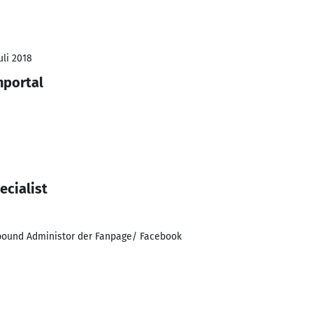
uli 2018
nportal
cialist
bound Administor der Fanpage/ Facebook