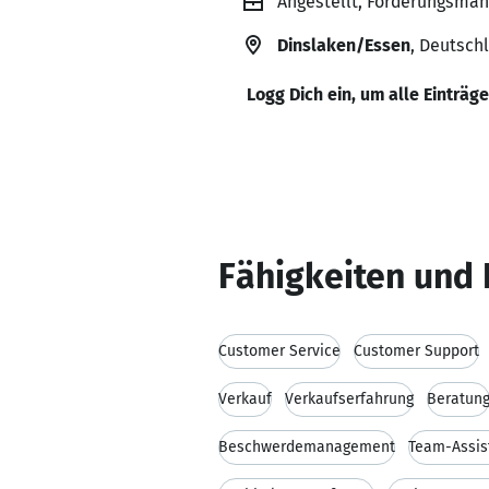
Angestellt, Forderungsma
Dinslaken/Essen
, Deutsch
Logg Dich ein, um alle Einträg
Fähigkeiten und 
Customer Service
Customer Support
Verkauf
Verkaufserfahrung
Beratun
Beschwerdemanagement
Team-Assis