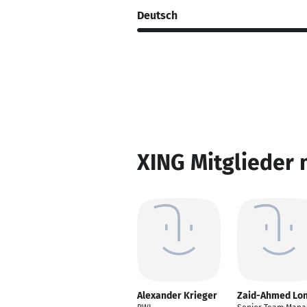
Deutsch
XING Mitglieder 
Alexander Krieger
Zaid-Ahmed Lo