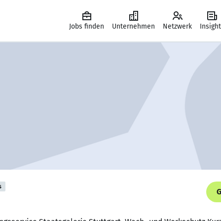
Jobs finden
Unternehmen
Netzwerk
Insigh
s
G