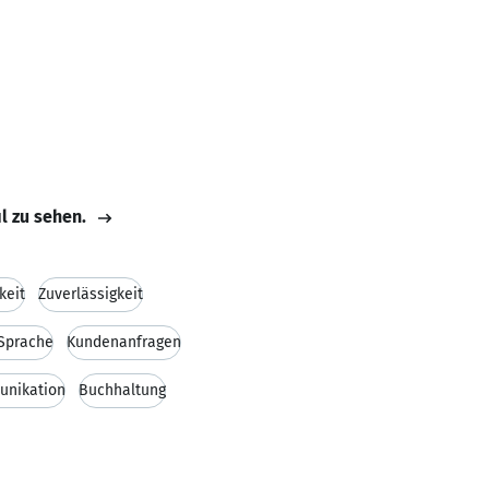
il zu sehen.
keit
Zuverlässigkeit
 Sprache
Kundenanfragen
nikation
Buchhaltung