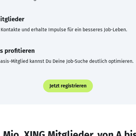
itglieder
Kontakte und erhalte Impulse für ein besseres Job-Leben.
s profitieren
asis-Mitglied kannst Du Deine Job-Suche deutlich optimieren.
Jetzt registrieren
 Mio. XING Mitglieder, von A bi