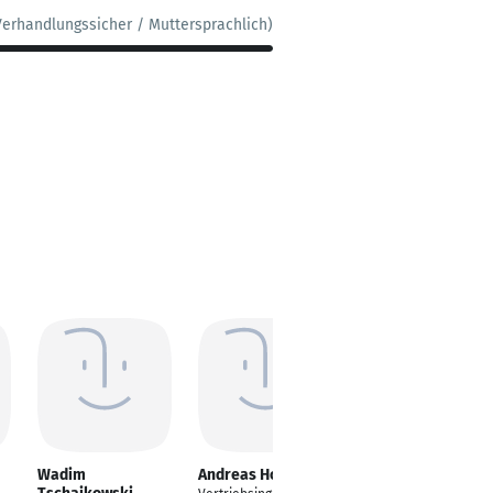
Verhandlungssicher / Muttersprachlich)
Wadim
Andreas Hoffmann
Fabian Diehl