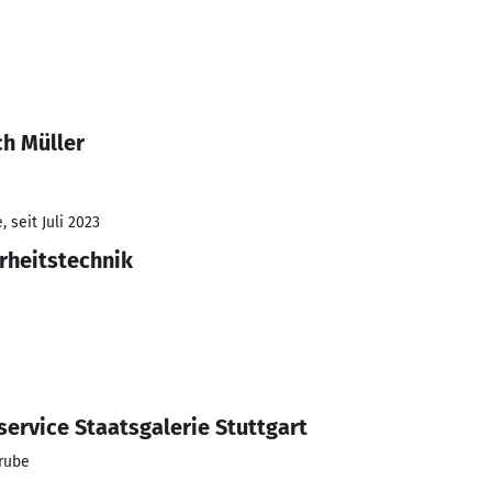
ch Müller
 seit Juli 2023
rheitstechnik
ervice Staatsgalerie Stuttgart
rube