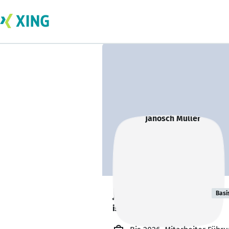
Janosch Müller
Basi
ist offen für Projekte. 🔎