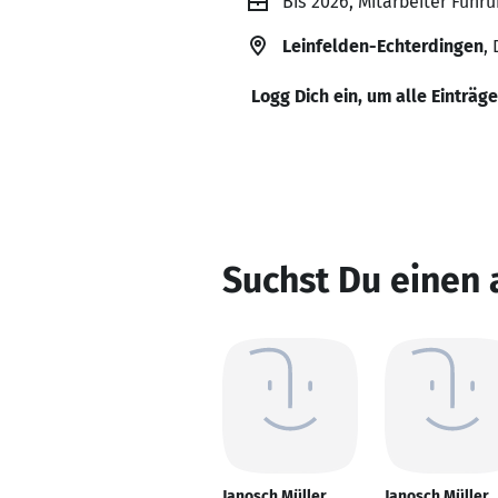
Bis 2026, Mitarbeiter Führ
Leinfelden-Echterdingen
,
Logg Dich ein, um alle Einträg
Suchst Du einen 
Janosch Müller
Janosch Müller