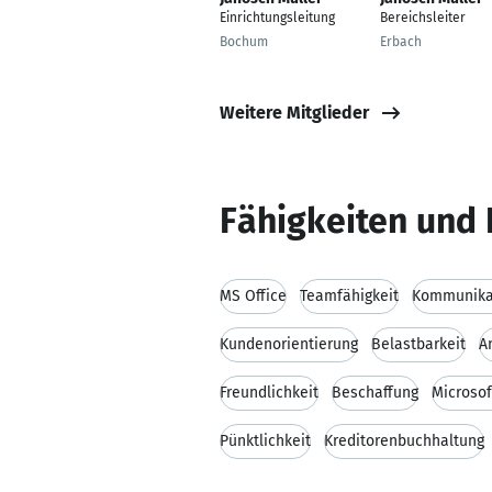
Einrichtungsleitung
Bereichsleiter
Bochum
Erbach
Weitere Mitglieder
Fähigkeiten und 
MS Office
Teamfähigkeit
Kommunikat
Kundenorientierung
Belastbarkeit
A
Freundlichkeit
Beschaffung
Microsof
Pünktlichkeit
Kreditorenbuchhaltung