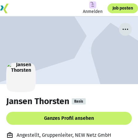
Job posten
Anmelden
Jansen Thorsten
Basis
Ganzes Profil ansehen
Angestellt, Gruppenleiter, NEW Netz GmbH