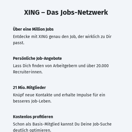
XING – Das Jobs-Netzwerk
Über eine Million Jobs
Entdecke mit XING genau den Job, der wirklich zu Dir
passt.
Persönliche Job-Angebote
Lass Dich finden von Arbeitgebern und über 20.000
Recruiter·innen.
21 Mio. Mitglieder
Knüpf neue Kontakte und erhalte Impulse für ein
besseres Job-Leben.
Kostenlos profitieren
Schon als Basis-Mitglied kannst Du Deine Job-Suche
deutlich optimieren.