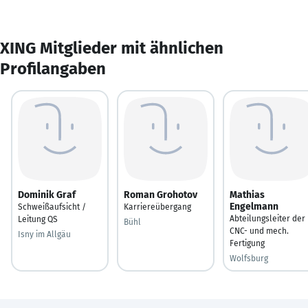
XING Mitglieder mit ähnlichen
Profilangaben
Dominik Graf
Roman Grohotov
Mathias
Engelmann
Schweißaufsicht /
Karriereübergang
Abteilungsleiter der
Leitung QS
Bühl
CNC- und mech.
Isny im Allgäu
Fertigung
Wolfsburg