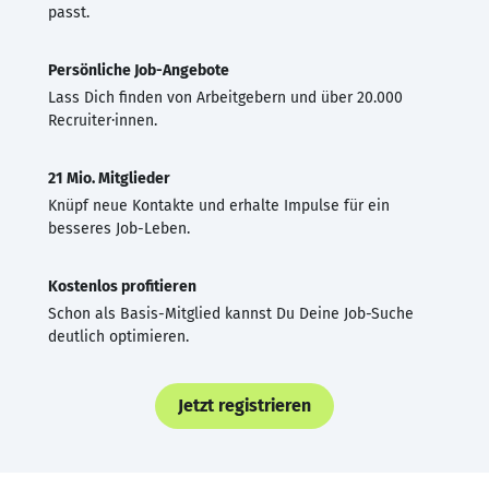
passt.
Persönliche Job-Angebote
Lass Dich finden von Arbeitgebern und über 20.000
Recruiter·innen.
21 Mio. Mitglieder
Knüpf neue Kontakte und erhalte Impulse für ein
besseres Job-Leben.
Kostenlos profitieren
Schon als Basis-Mitglied kannst Du Deine Job-Suche
deutlich optimieren.
Jetzt registrieren