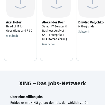
Axel Hofer
Alexander Poch
Dmytro Velychko
Head of IT for
Senior IT-Berater &
Mitbegründer
Operations and R&D
Business Analyst |
Schwerin
SAP · Enterprise IT ·
Wiesloch
KI-Automatisierung
Muenchen
XING – Das Jobs-Netzwerk
Über eine Million Jobs
Entdecke mit XING genau den Job, der wirklich zu Dir