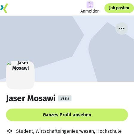
Job posten
Anmelden
Jaser Mosawi
Basis
Ganzes Profil ansehen
Student, Wirtschaftsingenieurwesen, Hochschule