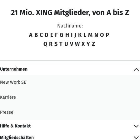
21 Mio. XING Mitglieder, von A bis Z
Nachname:
A
B
C
D
E
F
G
H
I
J
K
L
M
N
O
P
Q
R
S
T
U
V
W
X
Y
Z
Unternehmen
New Work SE
Karriere
Presse
Hilfe & Kontakt
Mitgliedschaften