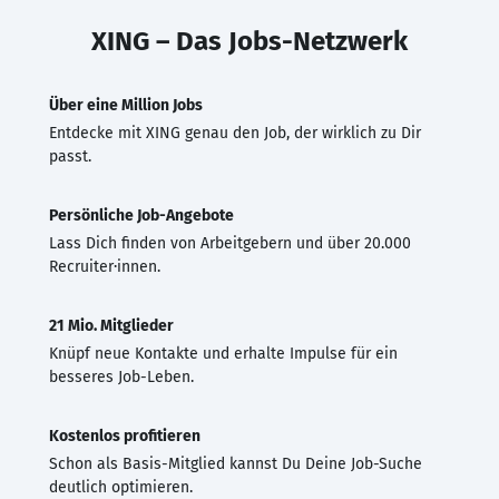
XING – Das Jobs-Netzwerk
Über eine Million Jobs
Entdecke mit XING genau den Job, der wirklich zu Dir
passt.
Persönliche Job-Angebote
Lass Dich finden von Arbeitgebern und über 20.000
Recruiter·innen.
21 Mio. Mitglieder
Knüpf neue Kontakte und erhalte Impulse für ein
besseres Job-Leben.
Kostenlos profitieren
Schon als Basis-Mitglied kannst Du Deine Job-Suche
deutlich optimieren.