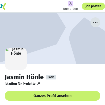
Job posten
Anmelden
Jasmin Hönle
Basis
ist offen für Projekte. 🔎
Ganzes Profil ansehen