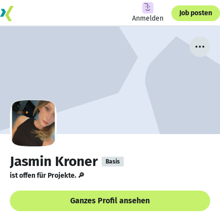
Job posten
Anmelden
Jasmin Kroner
Basis
ist offen für Projekte. 🔎
Ganzes Profil ansehen