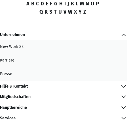
A
B
C
D
E
F
G
H
I
J
K
L
M
N
O
P
Q
R
S
T
U
V
W
X
Y
Z
Unternehmen
New Work SE
Karriere
Presse
Hilfe & Kontakt
Mitgliedschaften
Hauptbereiche
Services