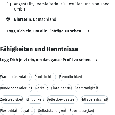
Angestellt, Teamleiterin, KiK Textilien und Non-Food
GmbH
Nierstein
, Deutschland
Logg Dich ein, um alle Einträge zu sehen.
Fähigkeiten und Kenntnisse
Logg Dich jetzt ein, um das ganze Profil zu sehen.
Warenpräsentation
Pünktlichkeit
Freundlichkeit
Kundenorientierung
Verkauf
Einzelhandel
Teamfähigkeit
Zielstrebigkeit
Ehrlichkeit
Selbstbewusstsein
Hilfsbereitschaft
Flexibilität
Loyalität
Selbstständigkeit
Zuverlässigkeit