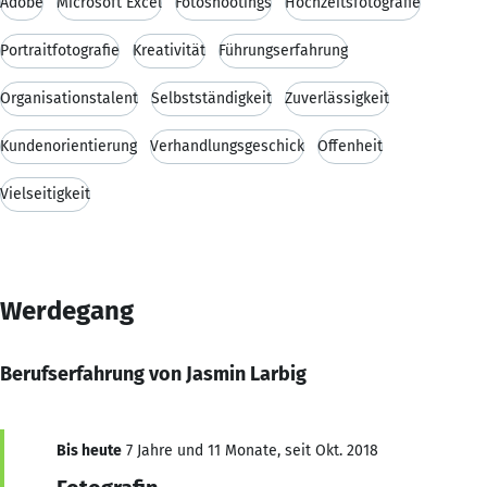
Adobe
Microsoft Excel
Fotoshootings
Hochzeitsfotografie
Portraitfotografie
Kreativität
Führungserfahrung
Organisationstalent
Selbstständigkeit
Zuverlässigkeit
Kundenorientierung
Verhandlungsgeschick
Offenheit
Vielseitigkeit
Werdegang
Berufserfahrung von Jasmin Larbig
Bis heute
7 Jahre und 11 Monate, seit Okt. 2018