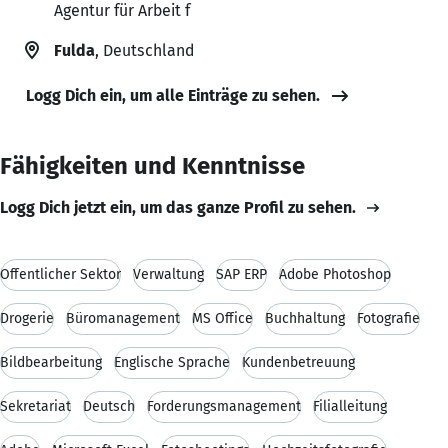
Agentur für Arbeit f
Fulda
, Deutschland
Logg Dich ein, um alle Einträge zu sehen.
Fähigkeiten und Kenntnisse
Logg Dich jetzt ein, um das ganze Profil zu sehen.
Öffentlicher Sektor
Verwaltung
SAP ERP
Adobe Photoshop
Drogerie
Büromanagement
MS Office
Buchhaltung
Fotografie
Bildbearbeitung
Englische Sprache
Kundenbetreuung
Sekretariat
Deutsch
Forderungsmanagement
Filialleitung