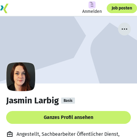
Job posten
Anmelden
Jasmin Larbig
Basis
Ganzes Profil ansehen
Angestellt, Sachbearbeiter Öffentlicher Dienst,