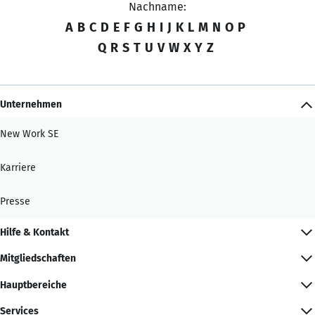
Nachname:
A
B
C
D
E
F
G
H
I
J
K
L
M
N
O
P
Q
R
S
T
U
V
W
X
Y
Z
Unternehmen
New Work SE
Karriere
Presse
Hilfe & Kontakt
Mitgliedschaften
Hauptbereiche
Services