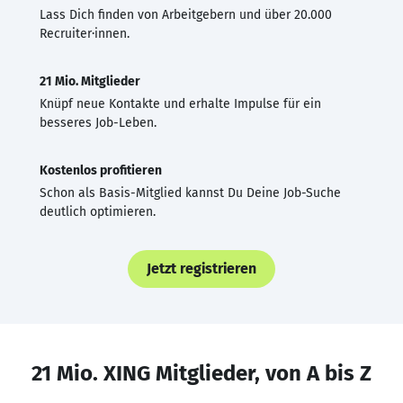
Lass Dich finden von Arbeitgebern und über 20.000
Recruiter·innen.
21 Mio. Mitglieder
Knüpf neue Kontakte und erhalte Impulse für ein
besseres Job-Leben.
Kostenlos profitieren
Schon als Basis-Mitglied kannst Du Deine Job-Suche
deutlich optimieren.
Jetzt registrieren
21 Mio. XING Mitglieder, von A bis Z