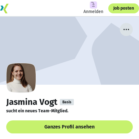
Job posten
Anmelden
Jasmina Vogt
Basis
sucht ein neues Team-Mitglied.
Ganzes Profil ansehen