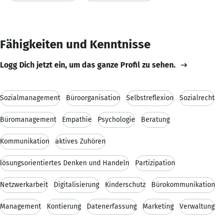
Fähigkeiten und Kenntnisse
Logg Dich jetzt ein, um das ganze Profil zu sehen.
Sozialmanagement
Büroorganisation
Selbstreflexion
Sozialrecht
Büromanagement
Empathie
Psychologie
Beratung
Kommunikation
aktives Zuhören
lösungsorientiertes Denken und Handeln
Partizipation
Netzwerkarbeit
Digitalisierung
Kinderschutz
Bürokommunikation
Management
Kontierung
Datenerfassung
Marketing
Verwaltung