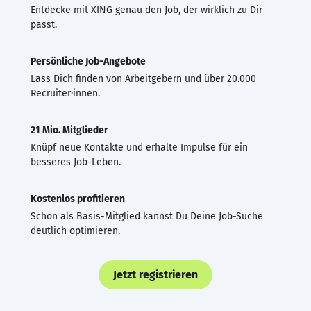
Entdecke mit XING genau den Job, der wirklich zu Dir
passt.
Persönliche Job-Angebote
Lass Dich finden von Arbeitgebern und über 20.000
Recruiter·innen.
21 Mio. Mitglieder
Knüpf neue Kontakte und erhalte Impulse für ein
besseres Job-Leben.
Kostenlos profitieren
Schon als Basis-Mitglied kannst Du Deine Job-Suche
deutlich optimieren.
Jetzt registrieren