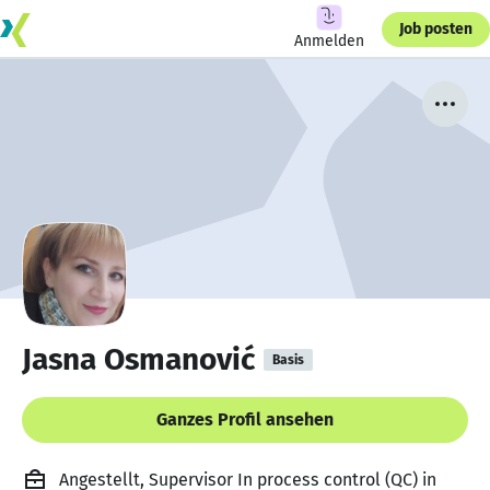
Job posten
Anmelden
Jasna Osmanović
Basis
Ganzes Profil ansehen
Angestellt, Supervisor In process control (QC) in