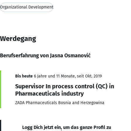
Organizational Development
Werdegang
Berufserfahrung von Jasna Osmanović
Bis heute
6 Jahre und 11 Monate, seit Okt. 2019
Supervisor In process control (QC) in
Pharmaceuticals industry
ZADA Pharmaceuticals Bosnia and Herzegowina
Logg Dich jetzt ein, um das ganze Profil zu