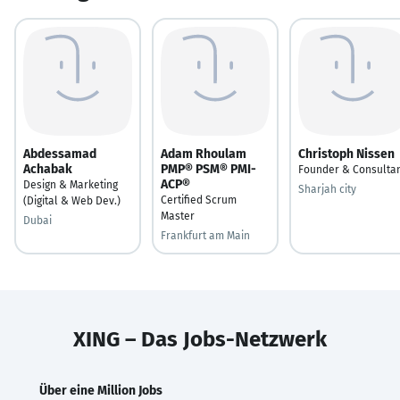
Abdessamad
Adam Rhoulam
Christoph Nissen
Achabak
PMP® PSM® PMI-
Founder & Consulta
ACP®
Design & Marketing
Sharjah city
Certified Scrum
(Digital & Web Dev.)
Master
Dubai
Frankfurt am Main
XING – Das Jobs-Netzwerk
Über eine Million Jobs