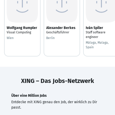
Wolfgang Rumpler
Alexander Berkes
Iván Spiler
Visual Computing
Geschäftsführer
Staff software
engineer
Wien
Berlin
Málaga, Malaga,
Spain
XING – Das Jobs-Netzwerk
Über eine Million Jobs
Entdecke mit XING genau den Job, der wirklich zu Dir
passt.