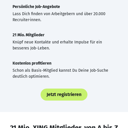
Persönliche Job-Angebote
Lass Dich finden von Arbeitgebern und über 20.000
Recruiter·innen.
21 Mio. Mitglieder
Knüpf neue Kontakte und erhalte Impulse für ein
besseres Job-Leben.
Kostenlos profitieren
Schon als Basis-Mitglied kannst Du Deine Job-Suche
deutlich optimieren.
Jetzt registrieren
21 Mio. XING Mitglieder, von A bis Z