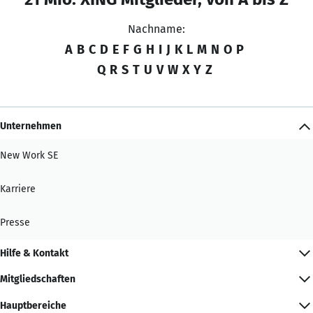
Nachname:
A
B
C
D
E
F
G
H
I
J
K
L
M
N
O
P
Q
R
S
T
U
V
W
X
Y
Z
Unternehmen
New Work SE
Karriere
Presse
Hilfe & Kontakt
Mitgliedschaften
Hauptbereiche