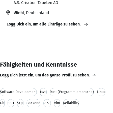
A.S. Création Tapeten AG
Wiehl
, Deutschland
Logg Dich ein, um alle Einträge zu sehen.
Fähigkeiten und Kenntnisse
Logg Dich jetzt ein, um das ganze Profil zu sehen.
Software Development
Java
Rust (Programmiersprache)
Linux
Git
SSH
SQL
Backend
REST
Vim
Reliability