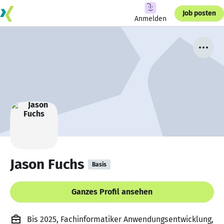
Job posten
Anmelden
Jason Fuchs
Basis
Ganzes Profil ansehen
Bis 2025, Fachinformatiker Anwendungsentwicklung,