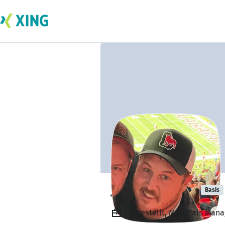
Jason Morrow
Basis
Angestellt, Materials Mana