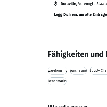
Doraville
, Vereinigte Staat
Logg Dich ein, um alle Einträg
Fähigkeiten und 
warehousing
purchasing
Supply Ch
Benchmarks