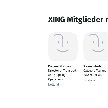
XING Mitglieder 
Dennis Holmes
Samir Medic
Director of Transport
Category Manager 
and Shipping
Raw Materials
Operations
Ljubljana
Nettetal