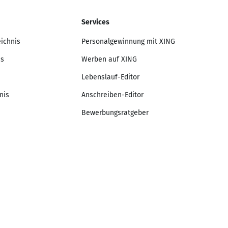
Services
eichnis
Personalgewinnung mit XING
is
Werben auf XING
Lebenslauf-Editor
nis
Anschreiben-Editor
Bewerbungsratgeber