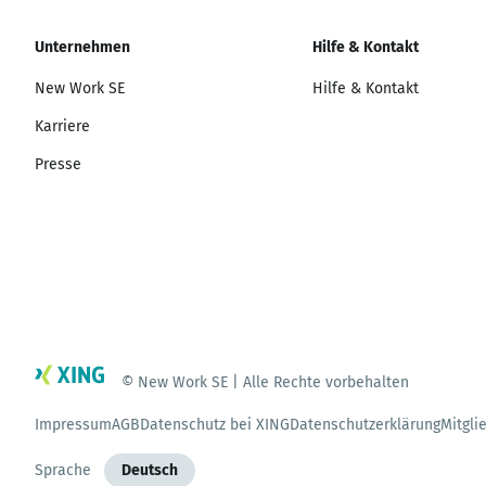
Unternehmen
Hilfe & Kontakt
New Work SE
Hilfe & Kontakt
Karriere
Presse
© New Work SE | Alle Rechte vorbehalten
Impressum
AGB
Datenschutz bei XING
Datenschutzerklärung
Mitgli
Sprache
Deutsch