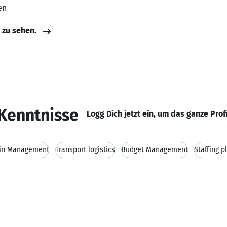
en
e zu sehen.
Kenntnisse
Logg Dich jetzt ein, um das ganze Prof
ain Management
Transport logistics
Budget Management
Staffing p