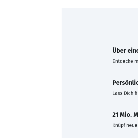
Über eine
Entdecke mi
Persönli
Lass Dich f
21 Mio. M
Knüpf neue 