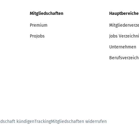
Mitgliedschaften
Hauptbereiche
Premium
Mitgliederverz
ProJobs
Jobs Verzeichn
Unternehmen
Berufsverzeich
edschaft kündigen
Tracking
Mitgliedschaften widerrufen