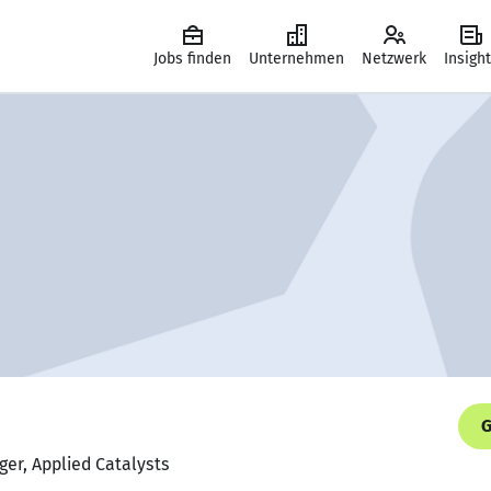
Jobs finden
Unternehmen
Netzwerk
Insigh
G
ger, Applied Catalysts