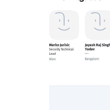
Marko Jurisic
Jayash Raj Sing
Yadav
Security Technical
---
Lead
Bangalore
Wien