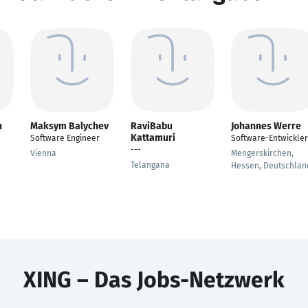
h
Maksym Balychev
RaviBabu
Johannes Werre
Kattamuri
Software Engineer
Software-Entwickler
---
Vienna
Mengerskirchen,
Telangana
Hessen, Deutschlan
XING – Das Jobs-Netzwerk