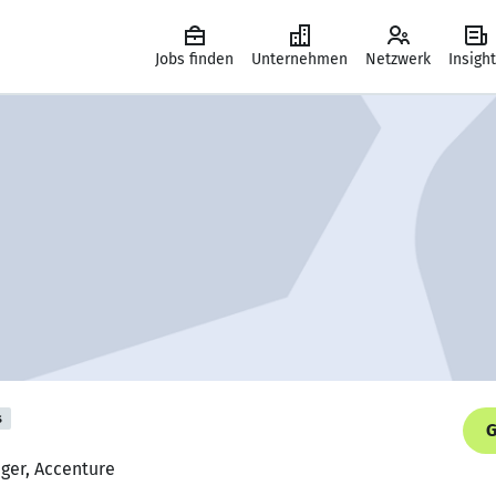
Jobs finden
Unternehmen
Netzwerk
Insigh
s
G
ger, Accenture