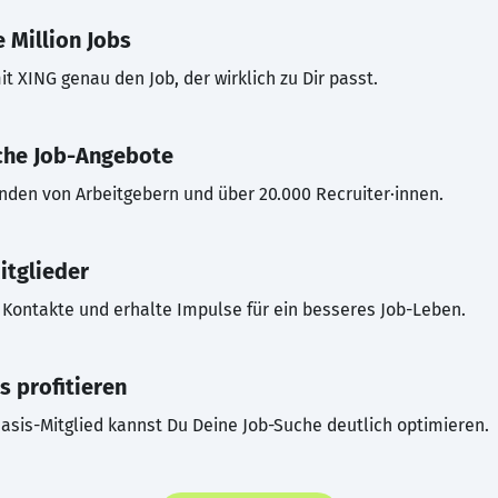
 Million Jobs
t XING genau den Job, der wirklich zu Dir passt.
che Job-Angebote
inden von Arbeitgebern und über 20.000 Recruiter·innen.
itglieder
Kontakte und erhalte Impulse für ein besseres Job-Leben.
s profitieren
asis-Mitglied kannst Du Deine Job-Suche deutlich optimieren.