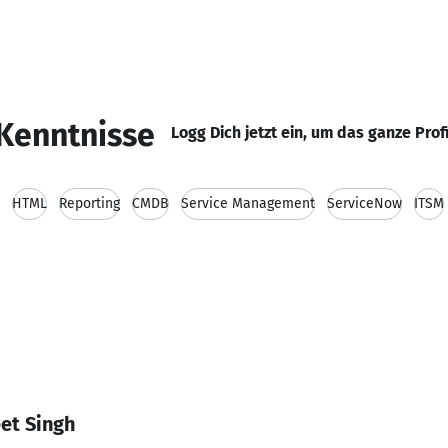
Kenntnisse
Logg Dich jetzt ein, um das ganze Prof
HTML
Reporting
CMDB
Service Management
ServiceNow
ITSM
et Singh