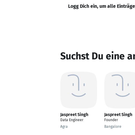
Logg Dich ein, um alle Einträg
Suchst Du eine a
Jaspreet Singh
Jaspreet Singh
Data Engineer
Founder
Agra
Bangalore