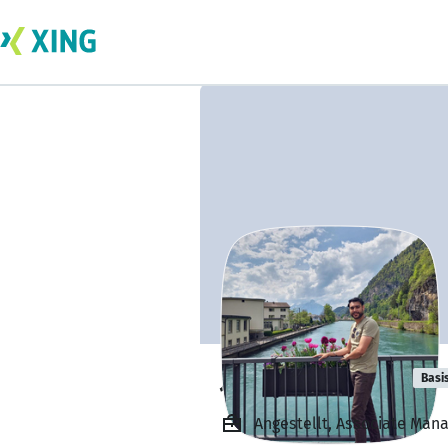
Jaspreet Singh
Basi
Angestellt, Associate Mana