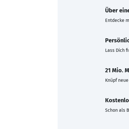
Über eine
Entdecke mi
Persönli
Lass Dich f
21 Mio. M
Knüpf neue 
Kostenlo
Schon als B