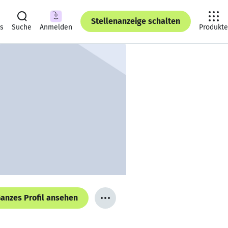
Stellenanzeige schalten
ts
Suche
Anmelden
Produkte
anzes Profil ansehen