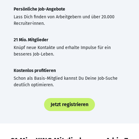
Persönliche Job-Angebote
Lass Dich finden von Arbeitgebern und über 20.000
Recruiter·innen.
21 Mio. Mitglieder
Knüpf neue Kontakte und erhalte Impulse für ein
besseres Job-Leben.
Kostenlos profitieren
Schon als Basis-Mitglied kannst Du Deine Job-Suche
deutlich optimieren.
Jetzt registrieren