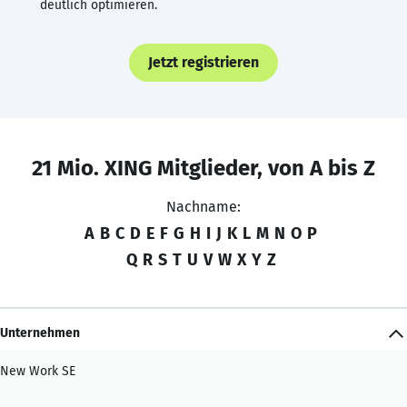
deutlich optimieren.
Jetzt registrieren
21 Mio. XING Mitglieder, von A bis Z
Nachname:
A
B
C
D
E
F
G
H
I
J
K
L
M
N
O
P
Q
R
S
T
U
V
W
X
Y
Z
Unternehmen
New Work SE