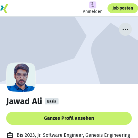
Job posten
Anmelden
Jawad Ali
Basis
Ganzes Profil ansehen
Bis 2023, Jr. Software Engineer, Genesis Engineering