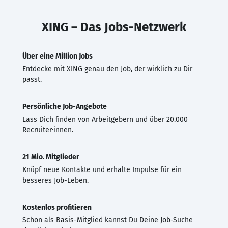
XING – Das Jobs-Netzwerk
Über eine Million Jobs
Entdecke mit XING genau den Job, der wirklich zu Dir
passt.
Persönliche Job-Angebote
Lass Dich finden von Arbeitgebern und über 20.000
Recruiter·innen.
21 Mio. Mitglieder
Knüpf neue Kontakte und erhalte Impulse für ein
besseres Job-Leben.
Kostenlos profitieren
Schon als Basis-Mitglied kannst Du Deine Job-Suche