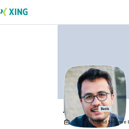
jawad ali
Basis
Angestellt, Lead Software 