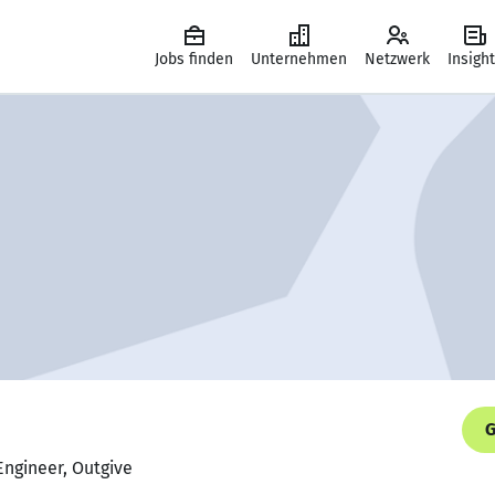
Jobs finden
Unternehmen
Netzwerk
Insigh
G
Engineer, Outgive