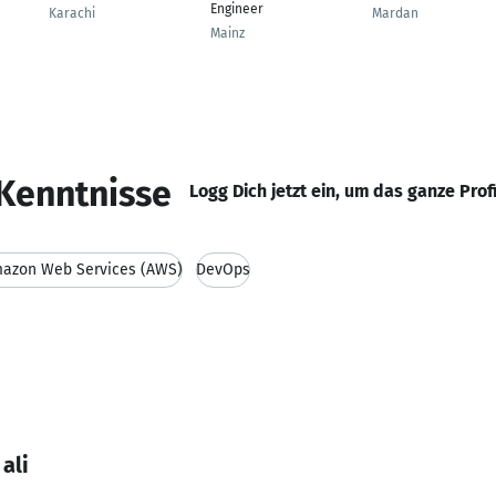
Engineer
Karachi
Mardan
Mainz
Kenntnisse
Logg Dich jetzt ein, um das ganze Prof
azon Web Services (AWS)
DevOps
ali