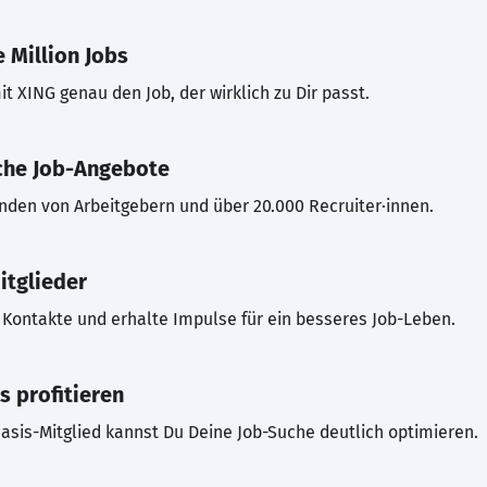
 Million Jobs
t XING genau den Job, der wirklich zu Dir passt.
che Job-Angebote
inden von Arbeitgebern und über 20.000 Recruiter·innen.
itglieder
Kontakte und erhalte Impulse für ein besseres Job-Leben.
s profitieren
asis-Mitglied kannst Du Deine Job-Suche deutlich optimieren.