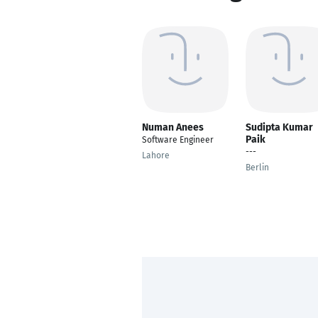
Numan Anees
Sudipta Kumar
Paik
Software Engineer
---
Lahore
Berlin