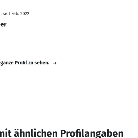
 seit Feb. 2022
eer
 ganze Profil zu sehen.
mit ähnlichen Profilangaben