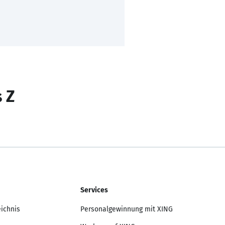
s Z
Services
eichnis
Personalgewinnung mit XING