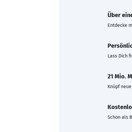
Über eine
Entdecke mi
Persönli
Lass Dich f
21 Mio. M
Knüpf neue 
Kostenlo
Schon als B