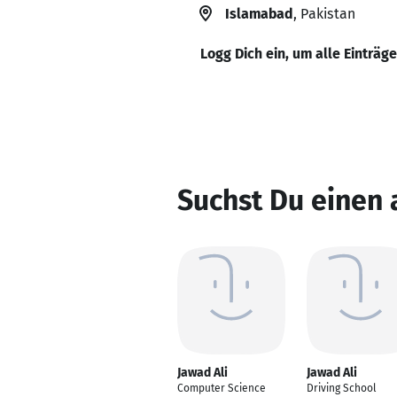
Islamabad
, Pakistan
Logg Dich ein, um alle Einträg
Suchst Du einen 
Jawad Ali
Jawad Ali
Computer Science
Driving School