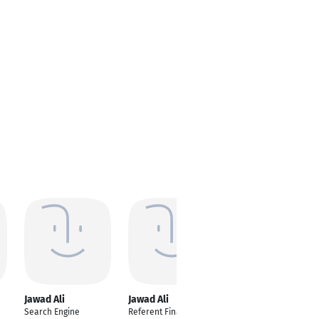
Jawad Ali
Jawad Ali
Search Engine
Referent Finanzen