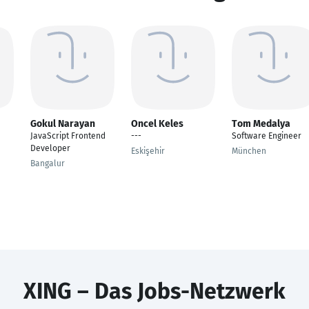
Gokul Narayan
Oncel Keles
Tom Medalya
JavaScript Frontend
---
Software Engineer
Developer
Eskişehir
München
Bangalur
XING – Das Jobs-Netzwerk