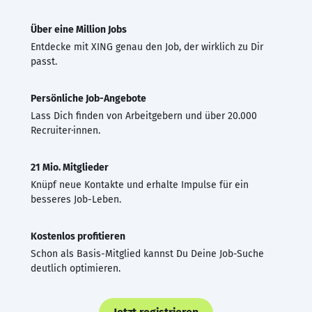
Über eine Million Jobs
Entdecke mit XING genau den Job, der wirklich zu Dir
passt.
Persönliche Job-Angebote
Lass Dich finden von Arbeitgebern und über 20.000
Recruiter·innen.
21 Mio. Mitglieder
Knüpf neue Kontakte und erhalte Impulse für ein
besseres Job-Leben.
Kostenlos profitieren
Schon als Basis-Mitglied kannst Du Deine Job-Suche
deutlich optimieren.