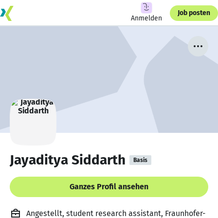
Job posten
Anmelden
Jayaditya Siddarth
Basis
Ganzes Profil ansehen
Angestellt, student research assistant, Fraunhofer-