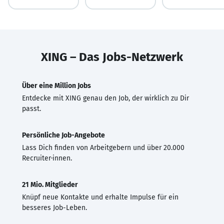
XING – Das Jobs-Netzwerk
Über eine Million Jobs
Entdecke mit XING genau den Job, der wirklich zu Dir
passt.
Persönliche Job-Angebote
Lass Dich finden von Arbeitgebern und über 20.000
Recruiter·innen.
21 Mio. Mitglieder
Knüpf neue Kontakte und erhalte Impulse für ein
besseres Job-Leben.