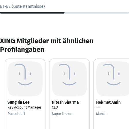
B1-B2 (Gute Kenntnisse)
XING Mitglieder mit ähnlichen
Profilangaben
Sung Jin Lee
Hitesh Sharma
Hekmat Amin
Key Account Manager
CEO
---
Düsseldorf
Jaipur Indien
Munich