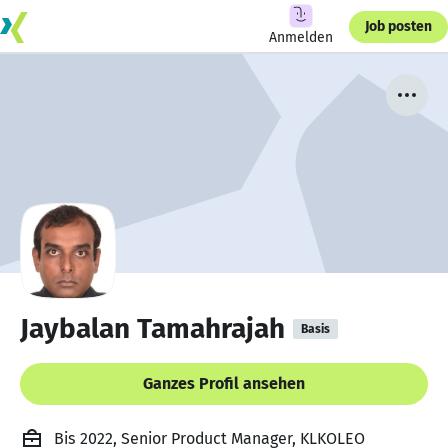
Job posten
Anmelden
Jaybalan Tamahrajah
Basis
Ganzes Profil ansehen
Bis 2022, Senior Product Manager, KLKOLEO