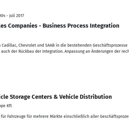
04 - Juli 2017
les Companies - Business Process Integration
n Cadillac, Chevrolet und SAAB in die bestehenden Geschäftsprozess
e auch der Rückbau der Integration. Anpassung an Änderungen der rech
cle Storage Centers & Vehicle Distribution
ope Kft
s für Fahrzeuge für mehrere Märkte einschließlich aller Geschäftsproz