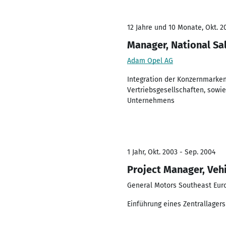
12 Jahre und 10 Monate, Okt. 20
Manager, National Sa
Adam Opel AG
Integration der Konzernmarke
Vertriebsgesellschaften, sowi
Unternehmens
1 Jahr, Okt. 2003 - Sep. 2004
Project Manager, Vehi
General Motors Southeast Eur
Einführung eines Zentrallager