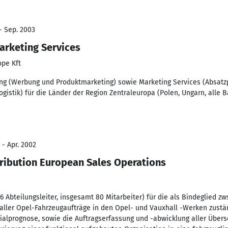
- Sep. 2003
arketing Services
ope Kft
ing (Werbung und Produktmarketing) sowie Marketing Services (Absatz
gistik) für die Länder der Region Zentraleuropa (Polen, Ungarn, alle B
 - Apr. 2002
tribution European Sales Operations
6 Abteilungsleiter, insgesamt 80 Mitarbeiter) für die als Bindeglied zw
 aller Opel-Fahrzeugaufträge in den Opel- und Vauxhall -Werken zustä
alprognose, sowie die Auftragserfassung und -abwicklung aller Überse