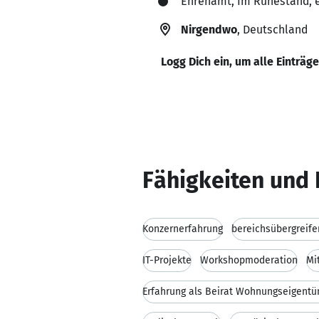
Ehrenamt, Im Ruhestand,
Nirgendwo
, Deutschland
Logg Dich ein, um alle Einträg
Fähigkeiten und 
Konzernerfahrung
bereichsübergreife
IT-Projekte
Workshopmoderation
Mi