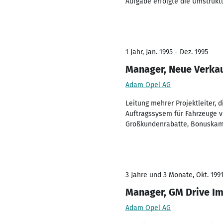
Aufgabe erfolgte die Umstrukt
1 Jahr, Jan. 1995 - Dez. 1995
Manager, Neue Verka
Adam Opel AG
Leitung mehrer Projektleiter,
Auftragssysem für Fahrzeuge v
Großkundenrabatte, Bonuska
3 Jahre und 3 Monate, Okt. 1991
Manager, GM Drive I
Adam Opel AG