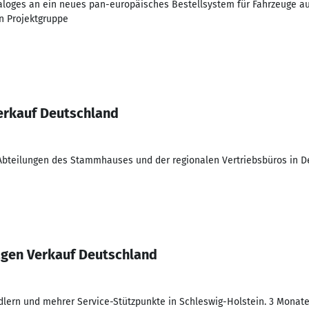
aloges an ein neues pan-europäisches Bestellsystem für Fahrzeuge au
en Projektgruppe
Verkauf Deutschland
 Abteilungen des Stammhauses und der regionalen Vertriebsbüros in 
agen Verkauf Deutschland
lern und mehrer Service-Stützpunkte in Schleswig-Holstein. 3 Monate