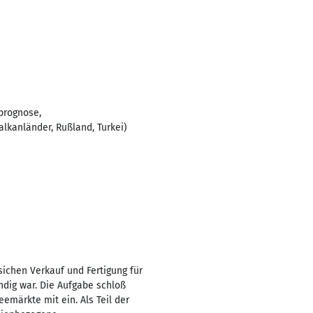
prognose,
alkanländer, Rußland, Turkei)
sichen Verkauf und Fertigung für
ndig war. Die Aufgabe schloß
emärkte mit ein. Als Teil der