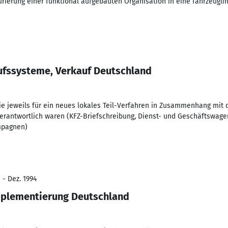
urierung einer funktional aufgebauten Organisation in eine fahrzeugli
ufssysteme, Verkauf Deutschland
 die jeweils für ein neues lokales Teil-Verfahren in Zusammenhang m
erantwortlich waren (KFZ-Briefschreibung, Dienst- und Geschäftswagen
mpagnen)
 - Dez. 1994
mplementierung Deutschland