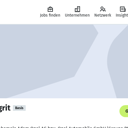
Jobs finden
Unternehmen
Netzwerk
Insigh
rit
Basis
G