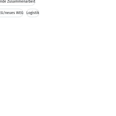
ende Zusammenarbeit
EG/neues WEG
Logistik