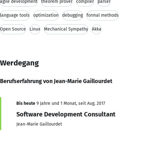
agile development
theorem prover
compiler
parser
language tools
optimization
debugging
formal methods
Open Source
Linux
Mechanical Sympathy
Akka
Werdegang
Berufserfahrung von Jean-Marie Gaillourdet
Bis heute
9 Jahre und 1 Monat, seit Aug. 2017
Software Development Consultant
Jean-Marie Gaillourdet