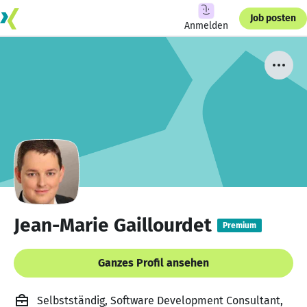
Job posten
Anmelden
Jean-Marie Gaillourdet
Premium
Ganzes Profil ansehen
Selbstständig, Software Development Consultant,