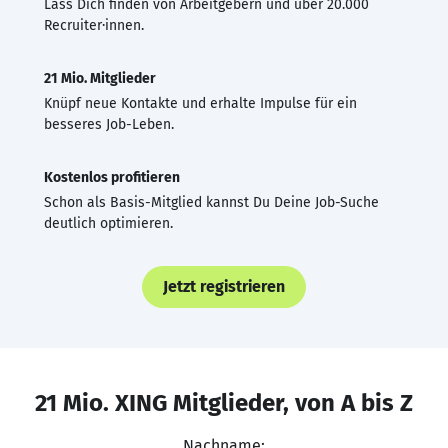
Lass Dich finden von Arbeitgebern und über 20.000
Recruiter·innen.
21 Mio. Mitglieder
Knüpf neue Kontakte und erhalte Impulse für ein
besseres Job-Leben.
Kostenlos profitieren
Schon als Basis-Mitglied kannst Du Deine Job-Suche
deutlich optimieren.
Jetzt registrieren
21 Mio. XING Mitglieder, von A bis Z
Nachname: