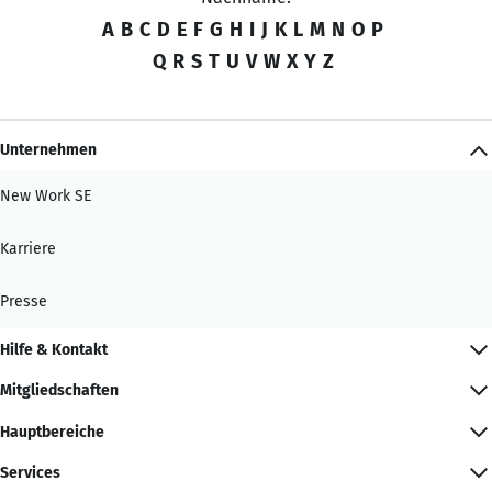
A
B
C
D
E
F
G
H
I
J
K
L
M
N
O
P
Q
R
S
T
U
V
W
X
Y
Z
Unternehmen
New Work SE
Karriere
Presse
Hilfe & Kontakt
Mitgliedschaften
Hauptbereiche
Services