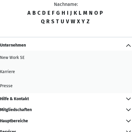
Nachname:
A
B
C
D
E
F
G
H
I
J
K
L
M
N
O
P
Q
R
S
T
U
V
W
X
Y
Z
Unternehmen
New Work SE
Karriere
Presse
Hilfe & Kontakt
Mitgliedschaften
Hauptbereiche
Services