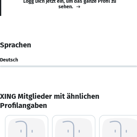
Logg Dich jetzt ein, um das ganze Profil zu
sehen.
Sprachen
Deutsch
XING Mitglieder mit ähnlichen
Profilangaben