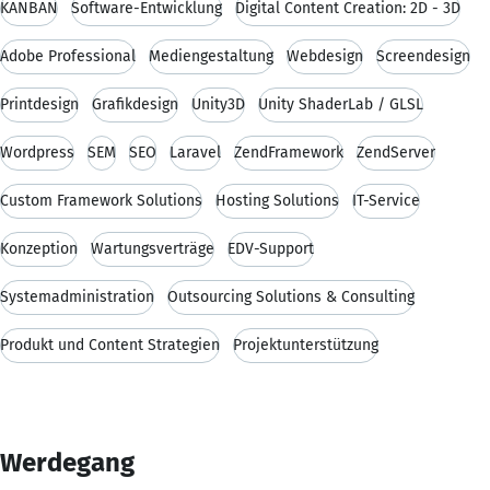
KANBAN
Software-Entwicklung
Digital Content Creation: 2D - 3D
Adobe Professional
Mediengestaltung
Webdesign
Screendesign
Printdesign
Grafikdesign
Unity3D
Unity ShaderLab / GLSL
Wordpress
SEM
SEO
Laravel
ZendFramework
ZendServer
Custom Framework Solutions
Hosting Solutions
IT-Service
Konzeption
Wartungsverträge
EDV-Support
Systemadministration
Outsourcing Solutions & Consulting
Produkt und Content Strategien
Projektunterstützung
Werdegang