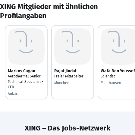
XING Mitglieder mit ähnlichen
Profilangaben
Markos Cagan
Rajat Jindal
Wafa Ben Youssef
Aerothermal Senior
Freier Mitarbeiter
Scientist
Technical Specialist -
München
Mühlhausen
CFD
Ankara
XING – Das Jobs-Netzwerk