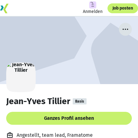
Job posten
Anmelden
Jean-Yves Tillier
Basis
Ganzes Profil ansehen
Angestellt, team lead, Framatome