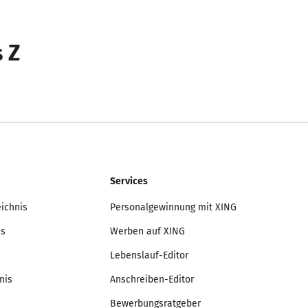
s Z
Services
eichnis
Personalgewinnung mit XING
is
Werben auf XING
Lebenslauf-Editor
nis
Anschreiben-Editor
Bewerbungsratgeber