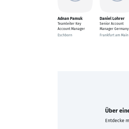
Adnan Pamuk
Daniel Lohrer
Teamleiter Key
Senior Account
Account Manager
Manager Germany
Eschborn
Frankfurt am Main
Über eine
Entdecke mi