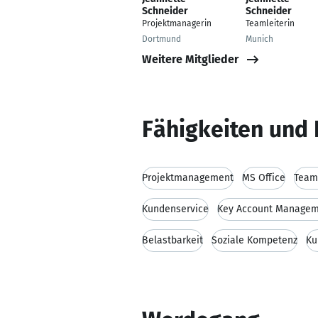
Schneider
Schneider
Projektmanagerin
Teamleiterin
Dortmund
Munich
Weitere Mitglieder
Fähigkeiten und 
Projektmanagement
MS Office
Team
Kundenservice
Key Account Manage
Belastbarkeit
Soziale Kompetenz
Ku