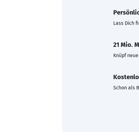
Persönli
Lass Dich f
21 Mio. M
Knüpf neue 
Kostenlo
Schon als B