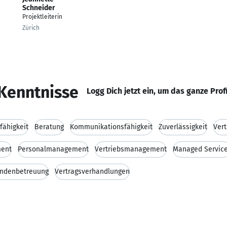
Schneider
Projektleiterin
Zürich
Kenntnisse
Logg Dich jetzt ein, um das ganze Prof
fähigkeit
Beratung
Kommunikationsfähigkeit
Zuverlässigkeit
Vert
ment
Personalmanagement
Vertriebsmanagement
Managed Servic
ndenbetreuung
Vertragsverhandlungen