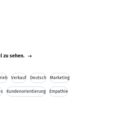
il zu sehen.
rieb
Verkauf
Deutsch
Marketing
es
Kundenorientierung
Empathie