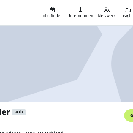
Jobs finden
Unternehmen
Netzwerk
Insigh
der
Basis
G