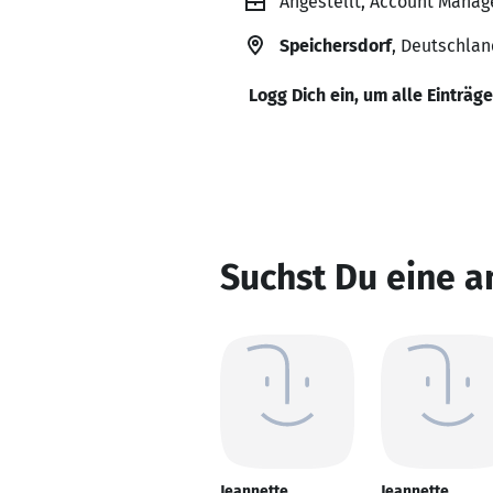
Angestellt, Account Manag
Speichersdorf
, Deutschlan
Logg Dich ein, um alle Einträg
Suchst Du eine a
Jeannette
Jeannette