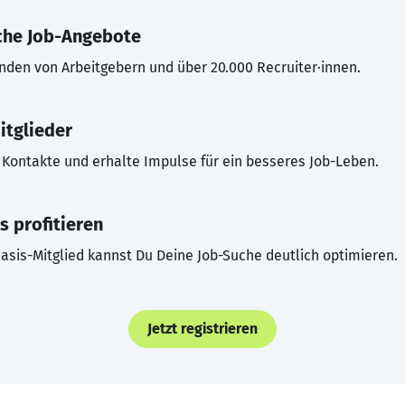
che Job-Angebote
inden von Arbeitgebern und über 20.000 Recruiter·innen.
itglieder
Kontakte und erhalte Impulse für ein besseres Job-Leben.
s profitieren
asis-Mitglied kannst Du Deine Job-Suche deutlich optimieren.
Jetzt registrieren