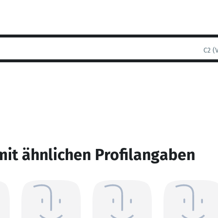
C2 (
mit ähnlichen Profilangaben