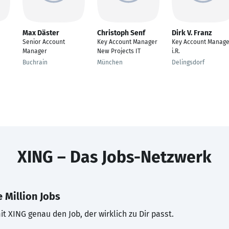
Max Däster
Christoph Senf
Dirk V. Franz
Senior Account
Key Account Manager
Key Account Manage
Manager
New Projects IT
i.R.
Buchrain
München
Delingsdorf
XING – Das Jobs-Netzwerk
 Million Jobs
t XING genau den Job, der wirklich zu Dir passt.