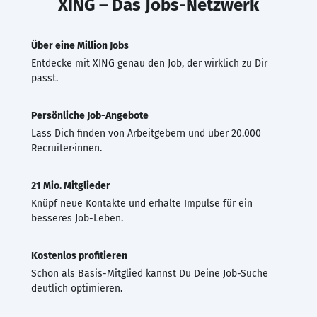
XING – Das Jobs-Netzwerk
Über eine Million Jobs
Entdecke mit XING genau den Job, der wirklich zu Dir
passt.
Persönliche Job-Angebote
Lass Dich finden von Arbeitgebern und über 20.000
Recruiter·innen.
21 Mio. Mitglieder
Knüpf neue Kontakte und erhalte Impulse für ein
besseres Job-Leben.
Kostenlos profitieren
Schon als Basis-Mitglied kannst Du Deine Job-Suche
deutlich optimieren.