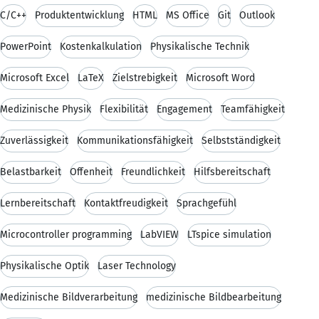
C/C++
Produktentwicklung
HTML
MS Office
Git
Outlook
PowerPoint
Kostenkalkulation
Physikalische Technik
Microsoft Excel
LaTeX
Zielstrebigkeit
Microsoft Word
Medizinische Physik
Flexibilität
Engagement
Teamfähigkeit
Zuverlässigkeit
Kommunikationsfähigkeit
Selbstständigkeit
Belastbarkeit
Offenheit
Freundlichkeit
Hilfsbereitschaft
Lernbereitschaft
Kontaktfreudigkeit
Sprachgefühl
Microcontroller programming
LabVIEW
LTspice simulation
Physikalische Optik
Laser Technology
Medizinische Bildverarbeitung
medizinische Bildbearbeitung