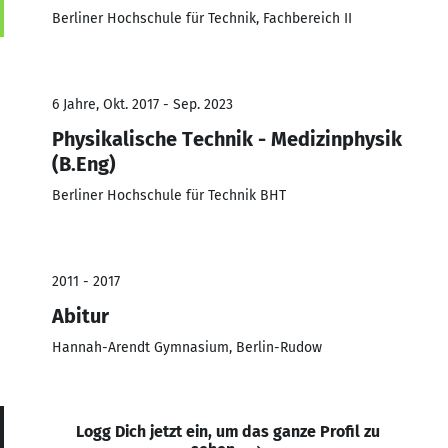
Berliner Hochschule für Technik, Fachbereich II
6 Jahre, Okt. 2017 - Sep. 2023
Physikalische Technik - Medizinphysik
(B.Eng)
Berliner Hochschule für Technik BHT
2011 - 2017
Abitur
Hannah-Arendt Gymnasium, Berlin-Rudow
Logg Dich jetzt ein, um das ganze Profil zu