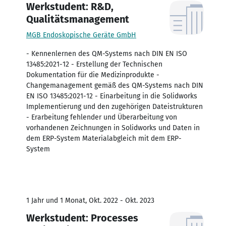
Werkstudent: R&D,
Qualitätsmanagement
MGB Endoskopische Geräte GmbH
- Kennenlernen des QM-Systems nach DIN EN ISO
13485:2021-12 - Erstellung der Technischen
Dokumentation für die Medizinprodukte -
Changemanagement gemäß des QM-Systems nach DIN
EN ISO 13485:2021-12 - Einarbeitung in die Solidworks
Implementierung und den zugehörigen Dateistrukturen
- Erarbeitung fehlender und Überarbeitung von
vorhandenen Zeichnungen in Solidworks und Daten in
dem ERP-System Materialabgleich mit dem ERP-
System
1 Jahr und 1 Monat, Okt. 2022 - Okt. 2023
Werkstudent: Processes