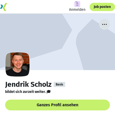
Job posten
Anmelden
Jendrik Scholz
Basis
bildet sich zurzeit weiter. 🎓
Ganzes Profil ansehen