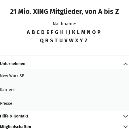
21 Mio. XING Mitglieder, von A bis Z
Nachname:
A
B
C
D
E
F
G
H
I
J
K
L
M
N
O
P
Q
R
S
T
U
V
W
X
Y
Z
Unternehmen
New Work SE
Karriere
Presse
Hilfe & Kontakt
Mitgliedschaften