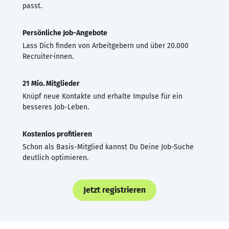
passt.
Persönliche Job-Angebote
Lass Dich finden von Arbeitgebern und über 20.000
Recruiter·innen.
21 Mio. Mitglieder
Knüpf neue Kontakte und erhalte Impulse für ein
besseres Job-Leben.
Kostenlos profitieren
Schon als Basis-Mitglied kannst Du Deine Job-Suche
deutlich optimieren.
Jetzt registrieren