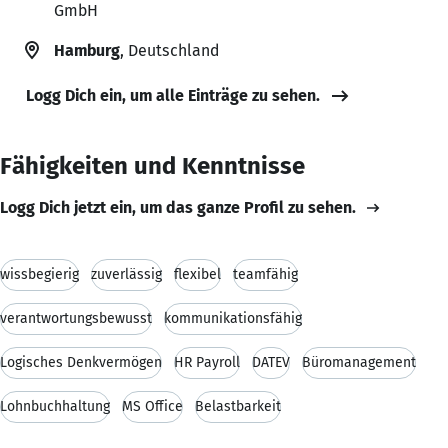
GmbH
Hamburg
, Deutschland
Logg Dich ein, um alle Einträge zu sehen.
Fähigkeiten und Kenntnisse
Logg Dich jetzt ein, um das ganze Profil zu sehen.
wissbegierig
zuverlässig
flexibel
teamfähig
verantwortungsbewusst
kommunikationsfähig
Logisches Denkvermögen
HR Payroll
DATEV
Büromanagement
Lohnbuchhaltung
MS Office
Belastbarkeit