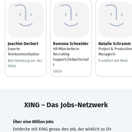
Joachim Derbort
Ramona Schneider
Natalie Schramm
Experte
HR Mitarbeiterin
Project & Production
Telekommunikation
Recruiting
Managerin
Support/Zeitwirtschaf
Bad Homburg vor der
Frankfurt Am Main
t
Höhe
Jülich
XING – Das Jobs-Netzwerk
Über eine Million Jobs
Entdecke mit XING genau den Job, der wirklich zu Dir