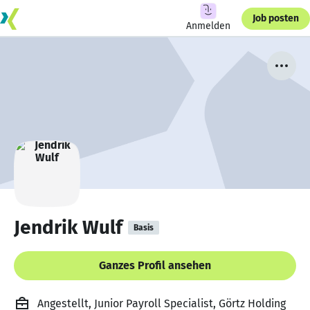
Job posten
Anmelden
Jendrik Wulf
Basis
Ganzes Profil ansehen
Angestellt, Junior Payroll Specialist, Görtz Holding