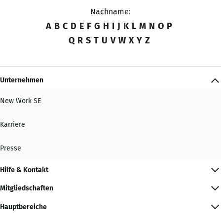
Nachname:
A
B
C
D
E
F
G
H
I
J
K
L
M
N
O
P
Q
R
S
T
U
V
W
X
Y
Z
Unternehmen
New Work SE
Karriere
Presse
Hilfe & Kontakt
Mitgliedschaften
Hauptbereiche