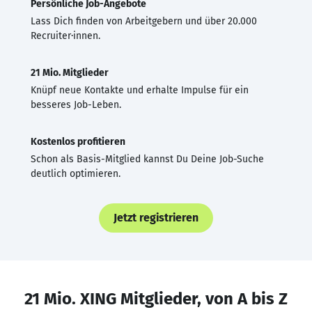
Persönliche Job-Angebote
Lass Dich finden von Arbeitgebern und über 20.000
Recruiter·innen.
21 Mio. Mitglieder
Knüpf neue Kontakte und erhalte Impulse für ein
besseres Job-Leben.
Kostenlos profitieren
Schon als Basis-Mitglied kannst Du Deine Job-Suche
deutlich optimieren.
Jetzt registrieren
21 Mio. XING Mitglieder, von A bis Z