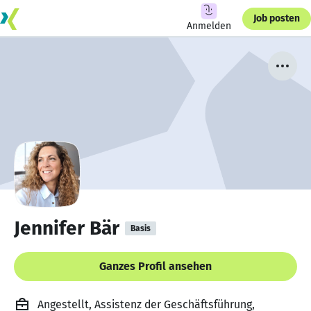
Job posten
Anmelden
Jennifer Bär
Basis
Ganzes Profil ansehen
Angestellt, Assistenz der Geschäftsführung,