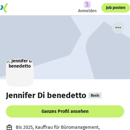
Job posten
Anmelden
Jennifer Di benedetto
Basis
Ganzes Profil ansehen
Bis 2025, Kauffrau für Büromanagement,