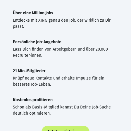
Über eine Million Jobs
Entdecke mit XING genau den Job, der wirklich zu Dir
passt.
Persönliche Job-Angebote
Lass Dich finden von Arbeitgebern und über 20.000
Recruiter·innen.
21 Mio. Mitglieder
Knüpf neue Kontakte und erhalte Impulse für ein
besseres Job-Leben.
Kostenlos profitieren
Schon als Basis-Mitglied kannst Du Deine Job-Suche
deutlich optimieren.