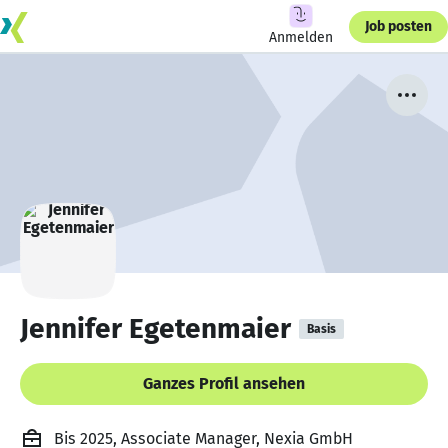
Job posten
Anmelden
Jennifer Egetenmaier
Basis
Ganzes Profil ansehen
Bis 2025, Associate Manager, Nexia GmbH