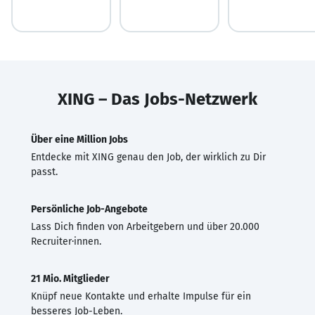
XING – Das Jobs-Netzwerk
Über eine Million Jobs
Entdecke mit XING genau den Job, der wirklich zu Dir
passt.
Persönliche Job-Angebote
Lass Dich finden von Arbeitgebern und über 20.000
Recruiter·innen.
21 Mio. Mitglieder
Knüpf neue Kontakte und erhalte Impulse für ein
besseres Job-Leben.