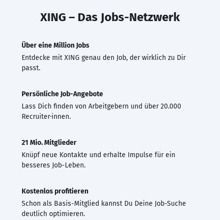
XING – Das Jobs-Netzwerk
Über eine Million Jobs
Entdecke mit XING genau den Job, der wirklich zu Dir
passt.
Persönliche Job-Angebote
Lass Dich finden von Arbeitgebern und über 20.000
Recruiter·innen.
21 Mio. Mitglieder
Knüpf neue Kontakte und erhalte Impulse für ein
besseres Job-Leben.
Kostenlos profitieren
Schon als Basis-Mitglied kannst Du Deine Job-Suche
deutlich optimieren.