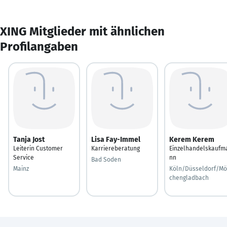
XING Mitglieder mit ähnlichen
Profilangaben
Tanja Jost
Lisa Fay-Immel
Kerem Kerem
Leiterin Customer
Karriereberatung
Einzelhandelskaufm
Service
nn
Bad Soden
Mainz
Köln/Düsseldorf/M
chengladbach