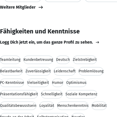
Weitere Mitglieder
Fähigkeiten und Kenntnisse
Logg Dich jetzt ein, um das ganze Profil zu sehen.
Teamleitung
Kundenbetreuung
Deutsch
Zielstrebigkeit
Belastbarkeit
Zuverlässigkeit
Leidenschaft
Problemlösung
PC-Kenntnisse
Vielseitigkeit
Humor
Optimismus
Präsentationsfähigkeit
Schnelligkeit
Soziale Kompetenz
Qualitätsbewusstsein
Loyalität
Menschenkenntnis
Mobilität