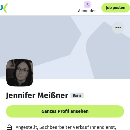
Job posten
Anmelden
Jennifer Meißner
Basis
Ganzes Profil ansehen
Angestellt, Sachbearbeiter Verkauf Innendienst,