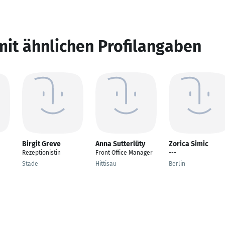
mit ähnlichen Profilangaben
Birgit Greve
Anna Sutterlüty
Zorica Simic
Rezeptionistin
Front Office Manager
---
Stade
Hittisau
Berlin