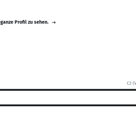
 ganze Profil zu sehen.
C2 (