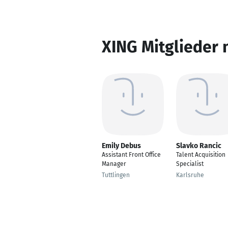
XING Mitglieder 
Emily Debus
Slavko Rancic
Assistant Front Office
Talent Acquisition
Manager
Specialist
Tuttlingen
Karlsruhe