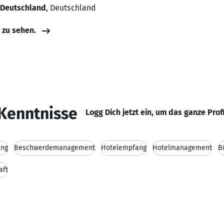
 Deutschland
, Deutschland
e zu sehen.
Kenntnisse
Logg Dich jetzt ein, um das ganze Prof
ung
Beschwerdemanagement
Hotelempfang
Hotelmanagement
B
aft