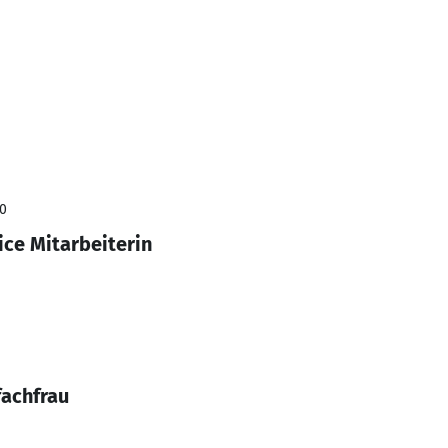
10
ice Mitarbeiterin
fachfrau