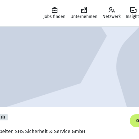
Jobs finden
Unternehmen
Netzwerk
Insigh
sis
G
beiter, SHS Sicherheit & Service GmbH