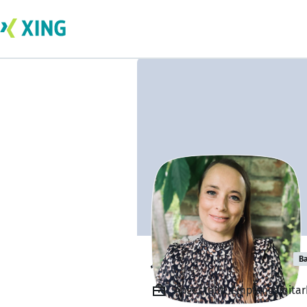
Jennifer Mersch
Ba
Angestellt, Empfangsmitar