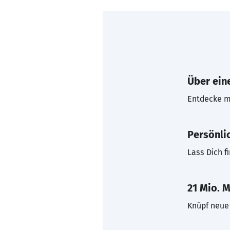
Über eine
Entdecke mi
Persönli
Lass Dich f
21 Mio. M
Knüpf neue 