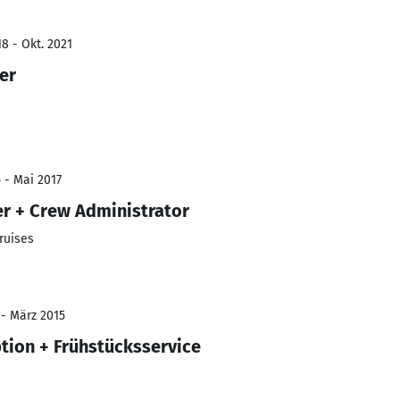
8 - Okt. 2021
der
 - Mai 2017
r + Crew Administrator
ruises
 - März 2015
ption + Frühstücksservice