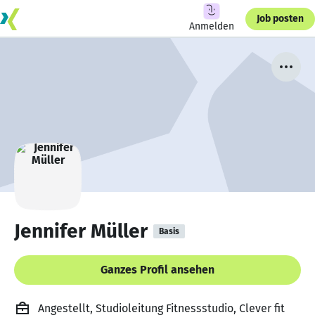
Job posten
Anmelden
Jennifer Müller
Basis
Ganzes Profil ansehen
Angestellt, Studioleitung Fitnessstudio, Clever fit