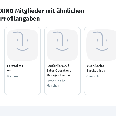
XING Mitglieder mit ähnlichen
Profilangaben
Farzad MT
Stefanie Wolf
Yve Sieche
---
Sales Operations
Bürokauffrau
Manager Europe
Bremen
Chemnitz
Ottobrunn bei
München