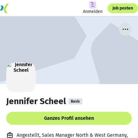
Job posten
Anmelden
Jennifer Scheel
Basis
Ganzes Profil ansehen
Angestellt, Sales Manager North & West Germany,