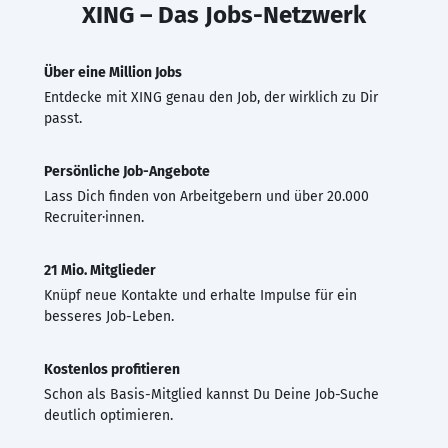
XING – Das Jobs-Netzwerk
Über eine Million Jobs
Entdecke mit XING genau den Job, der wirklich zu Dir
passt.
Persönliche Job-Angebote
Lass Dich finden von Arbeitgebern und über 20.000
Recruiter·innen.
21 Mio. Mitglieder
Knüpf neue Kontakte und erhalte Impulse für ein
besseres Job-Leben.
Kostenlos profitieren
Schon als Basis-Mitglied kannst Du Deine Job-Suche
deutlich optimieren.