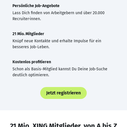
Persönliche Job-Angebote
Lass Dich finden von Arbeitgebern und über 20.000
Recruiter·innen.
21 Mio. Mitglieder
Knüpf neue Kontakte und erhalte Impulse für ein
besseres Job-Leben.
Kostenlos profitieren
Schon als Basis-Mitglied kannst Du Deine Job-Suche
deutlich optimieren.
Jetzt registrieren
21 Mio. XING Mitglieder, von A bis Z