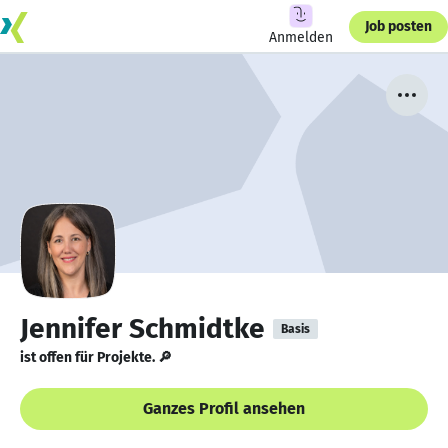
Job posten
Anmelden
Jennifer Schmidtke
Basis
ist offen für Projekte. 🔎
Ganzes Profil ansehen