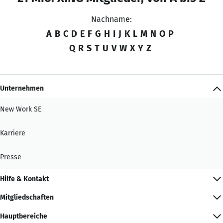
Nachname:
A
B
C
D
E
F
G
H
I
J
K
L
M
N
O
P
Q
R
S
T
U
V
W
X
Y
Z
Unternehmen
New Work SE
Karriere
Presse
Hilfe & Kontakt
Mitgliedschaften
Hauptbereiche