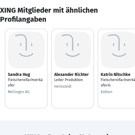
XING Mitglieder mit ähnlichen
Profilangaben
Sandra Hug
Alexander Richter
Katrin Nitschke
Fleischereifachverkä
Leiter Produktion
Fleischereifachverk
ufer
uferin
Helmstedt
Mellingen AG
Köthen