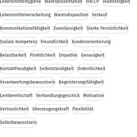
Lebensmittelhygiene
Warenpräsentation
HACCP
Teamfähigkeit
Lebensmittelverarbeitung
Warendisposition
Verkauf
Kommunikationsfähigkeit
Zuverlässigkeit
Starke Persönlichkeit
Soziale Kompetenz
Freundlichkeit
Kundenorientierung
Belastbarkeit
Pünktlichkeit
Empathie
Genauigkeit
Kontaktfreudigkeit
Selbstständigkeit
Ordentlichkeit
Verantwortungsbewusstsein
Begeisterungsfähigkeit
Lernbereitschaft
Verhandlungsgeschick
Motivation
Vertraulichkeit
Überzeugungskraft
Flexibilität
Selbstbewusstsein