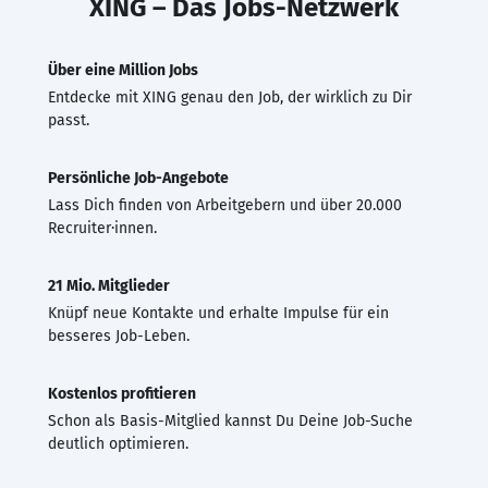
XING – Das Jobs-Netzwerk
Über eine Million Jobs
Entdecke mit XING genau den Job, der wirklich zu Dir
passt.
Persönliche Job-Angebote
Lass Dich finden von Arbeitgebern und über 20.000
Recruiter·innen.
21 Mio. Mitglieder
Knüpf neue Kontakte und erhalte Impulse für ein
besseres Job-Leben.
Kostenlos profitieren
Schon als Basis-Mitglied kannst Du Deine Job-Suche
deutlich optimieren.